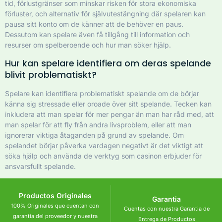
tid, förlustgränser som minskar risken för stora ekonomiska
förluster, och alternativ för självutestängning där spelaren kan
pausa sitt konto om de känner att de behöver en paus.
Dessutom kan spelare även få tillgång till information och
resurser om spelberoende och hur man söker hjälp.
Hur kan spelare identifiera om deras spelande
blivit problematiskt?
Spelare kan identifiera problematiskt spelande om de börjar
känna sig stressade eller oroade över sitt spelande. Tecken kan
inkludera att man spelar för mer pengar än man har råd med, att
man spelar för att fly från andra livsproblem, eller att man
ignorerar viktiga åtaganden på grund av spelande. Om
spelandet börjar påverka vardagen negativt är det viktigt att
söka hjälp och använda de verktyg som casinon erbjuder för
ansvarsfullt spelande.
Productos Originales
Garantia
100% Originales que cuentan con
Cuentas con nuestra Garantia de
garantia del proveedor y nuestra
Entrega de Productos