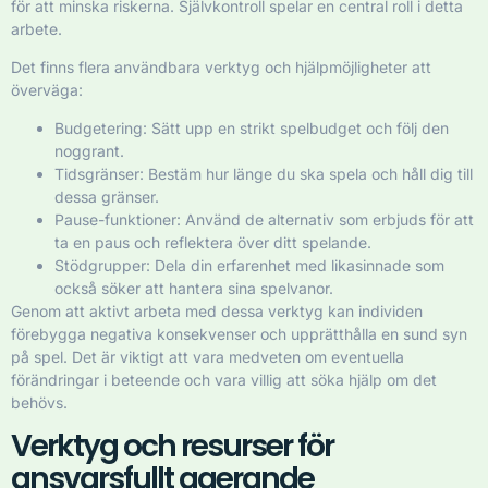
för att minska riskerna. Självkontroll spelar en central roll i detta
arbete.
Det finns flera användbara verktyg och hjälpmöjligheter att
överväga:
Budgetering: Sätt upp en strikt spelbudget och följ den
noggrant.
Tidsgränser: Bestäm hur länge du ska spela och håll dig till
dessa gränser.
Pause-funktioner: Använd de alternativ som erbjuds för att
ta en paus och reflektera över ditt spelande.
Stödgrupper: Dela din erfarenhet med likasinnade som
också söker att hantera sina spelvanor.
Genom att aktivt arbeta med dessa verktyg kan individen
förebygga negativa konsekvenser och upprätthålla en sund syn
på spel. Det är viktigt att vara medveten om eventuella
förändringar i beteende och vara villig att söka hjälp om det
behövs.
Verktyg och resurser för
ansvarsfullt agerande