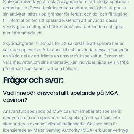
Självkontrollverktyg är också avgörande för att stödja spelarna i
deras beslut. Dessa funktioner kan omfatta möjlighet att pausa
sin aktivitet, sätta upp gränser för förlust och tid, och få tillgång
till information om sitt spelande. Genom att använda dessa
verktyg, kan deltagare bättre förstå sina beteenden och göra
mer informerade val.
Skyddsåtgärder tillämpas för att säkerställa att spelare har en
säkrare upplevelse. Att känna till och använda dessa resurser är
en viktig del av att främja en ansvarsfull spelkultur. Genom att
vara medveten om sina alternativ, kan individer njuta av sin fritid
på ett sätt som känns rätt och hållbart.
Frågor och svar:
Vad innebär ansvarsfullt spelande på MGA
casinon?
Ansvarsfullt spelande på MGA casinon innebär att spelare är
medvetna om sina spelvanor och spelar på ett sätt som inte
skadar deras ekonomi eller välbefinnande. Casinon som är
licensierade av Malta Gaming Authority (MGA) erbjuder verktyg