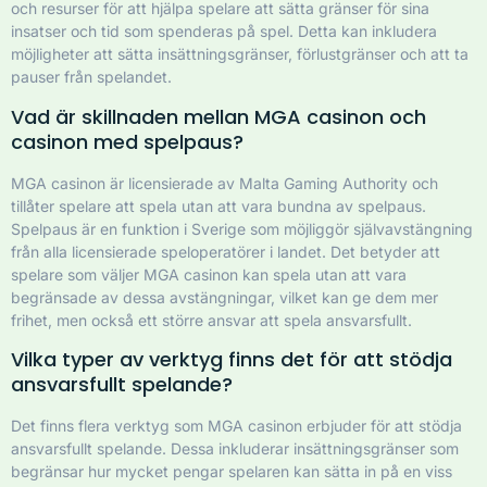
och resurser för att hjälpa spelare att sätta gränser för sina
insatser och tid som spenderas på spel. Detta kan inkludera
möjligheter att sätta insättningsgränser, förlustgränser och att ta
pauser från spelandet.
Vad är skillnaden mellan MGA casinon och
casinon med spelpaus?
MGA casinon är licensierade av Malta Gaming Authority och
tillåter spelare att spela utan att vara bundna av spelpaus.
Spelpaus är en funktion i Sverige som möjliggör självavstängning
från alla licensierade speloperatörer i landet. Det betyder att
spelare som väljer MGA casinon kan spela utan att vara
begränsade av dessa avstängningar, vilket kan ge dem mer
frihet, men också ett större ansvar att spela ansvarsfullt.
Vilka typer av verktyg finns det för att stödja
ansvarsfullt spelande?
Det finns flera verktyg som MGA casinon erbjuder för att stödja
ansvarsfullt spelande. Dessa inkluderar insättningsgränser som
begränsar hur mycket pengar spelaren kan sätta in på en viss