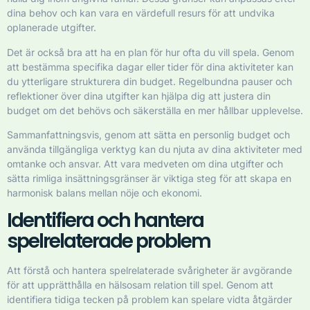
dina behov och kan vara en värdefull resurs för att undvika
oplanerade utgifter.
Det är också bra att ha en plan för hur ofta du vill spela. Genom
att bestämma specifika dagar eller tider för dina aktiviteter kan
du ytterligare strukturera din budget. Regelbundna pauser och
reflektioner över dina utgifter kan hjälpa dig att justera din
budget om det behövs och säkerställa en mer hållbar upplevelse.
Sammanfattningsvis, genom att sätta en personlig budget och
använda tillgängliga verktyg kan du njuta av dina aktiviteter med
omtanke och ansvar. Att vara medveten om dina utgifter och
sätta rimliga insättningsgränser är viktiga steg för att skapa en
harmonisk balans mellan nöje och ekonomi.
Identifiera och hantera
spelrelaterade problem
Att förstå och hantera spelrelaterade svårigheter är avgörande
för att upprätthålla en hälsosam relation till spel. Genom att
identifiera tidiga tecken på problem kan spelare vidta åtgärder