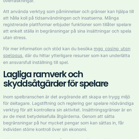
överraskningar.
Att använda verktyg som påminnelser och gränser kan hjälpa till
att hålla koll på tidsanvändningen och insatserna. Många
registrerade plattformar erbjuder funktioner som tillåter spelare
att enkelt ställa in begränsningar på sina insättningar och spela
utan stress.
För mer information och stöd kan du besöka
mga casino utan
, där du hittar ytterligare resurser som kan underlätta
spelpaus
en ansvarsfull inställning till spel.
Lagliga ramverk och
skyddsåtgärder för spelare
Inom spelbranschen är det avgörande att skapa en trygg miljö
för deltagare. Lagstiftning och reglering ger spelare nödvändiga
verktyg för att kontrollera sin aktivitet. Insättningsgränser är en
av de mest betydelsefulla åtgärderna. Genom att sätta
begränsningar på hur mycket pengar som kan sättas in, får
individen större kontroll över sin ekonomi.