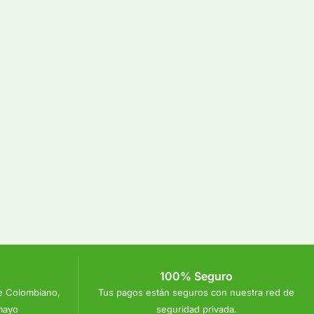
100% Seguro
e Colombiano,
Tus pagos están seguros con nuestra red de
mayo
seguridad privada.