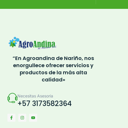
“En Agroandina de Nariño, nos
enorgullece ofrecer servicios y
productos de la más alta
calidad»
Necesitas Asesoria
+57 3173582364