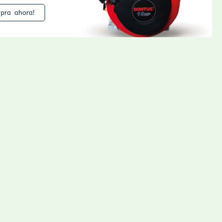
pra ahora!