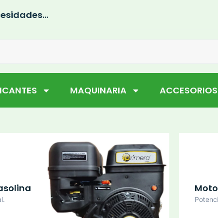
esidades...
RICANTES
MAQUINARIA
ACCESORIOS
asolina
Motor
l.
Potenci