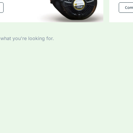
Com
 what you're looking for.