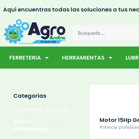
Aqui encuentras todas las soluciones a tus nec
FERRETERIA
HERRAMIENTAS
LUB
Categorias
Generadores Eléctricos
Motor 15Hp G
Motores
Potencia profesiona
Multiproposito