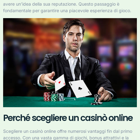
avere un’idea della sua reputazione. Questo passaggio è
fondamentale per garantire una piacevole esperienza di gioco.
Perché scegliere un casinò online
Scegliere un casinò online offre numerosi vantaggi fin dal primo
accesso. Con una vasta gamma di giochi, bonus attrattivi e la