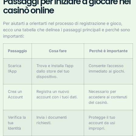
Passaggi per iniziare a giocare nei
casinò online
Per aiutarti a orientarti nel processo di registrazione e gioco,
ecco una tabella che delinea i passaggi principali e perché sono
importanti:
Passaggio
Cosa fare
Perché è importante
Scarica
Trova e installa l’app
Consente l’accesso
l’App
dallo store del tuo
immediato ai giochi.
dispositivo.
Crea un
Registra un nuovo
Necessario per
Account
account con i tuoi dati.
accedere ai contenuti
del casinò.
Verifica la
Invia i documenti
Protegge il tuo
tua
richiesti.
account da usi
Identità
impropri.