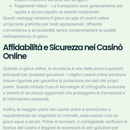
Pagamenti Veloci – Le transazioni sono generalmente più
rapide e sicure rispetto ai metodi tradizionali.
Questi vantaggi rendono il gioco su app di casinò online
un’opzione preferita per molti appassionati, offrendo
convenienza e accessibilità senza compromettere la qualità
dell’esperienza di gioco.
Affidabilità e Sicurezza nei Casinò
Online
Quando si gioca online, la sicurezza è una delle preoccupazioni
principali per qualsiasi giocatore. I migliori casinò online adottano
misure rigorose per garantire la protezione dei dati dei propri
utenti. Questo include l’uso di tecnologie di crittografia avanzate
e sistemi di sicurezza aggiornati che proteggono le transazioni e
le informazioni personali.
Inoltre, la maggior parte dei casinò online è autorizzata e
regolamentata da organismi di controllo, assicurando così un
gioco equo e sicuro. Prima di iscriverti, è consigliabile verificare la
licenza del casinò e leggere le recensioni di altri giocatori per