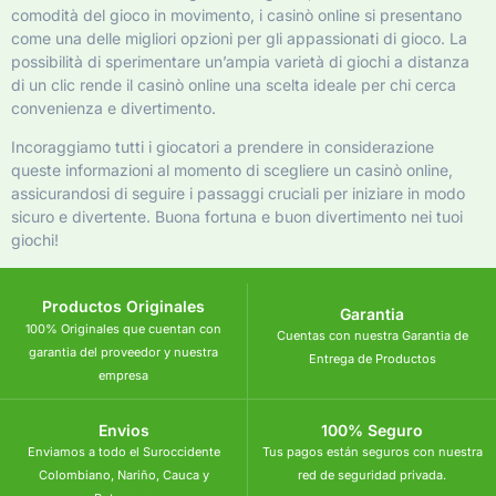
comodità del gioco in movimento, i casinò online si presentano
come una delle migliori opzioni per gli appassionati di gioco. La
possibilità di sperimentare un’ampia varietà di giochi a distanza
di un clic rende il casinò online una scelta ideale per chi cerca
convenienza e divertimento.
Incoraggiamo tutti i giocatori a prendere in considerazione
queste informazioni al momento di scegliere un casinò online,
assicurandosi di seguire i passaggi cruciali per iniziare in modo
sicuro e divertente. Buona fortuna e buon divertimento nei tuoi
giochi!
Productos Originales
Garantia
100% Originales que cuentan con
Cuentas con nuestra Garantia de
garantia del proveedor y nuestra
Entrega de Productos
empresa
Envios
100% Seguro
Enviamos a todo el Suroccidente
Tus pagos están seguros con nuestra
Colombiano, Nariño, Cauca y
red de seguridad privada.