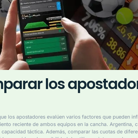
arar los apostador
e los apostadores evalúen varios factores que pueden influi
miento reciente de ambos equipos en la cancha. Argentina, c
 capacidad táctica. Además, comparar las cuotas de difere