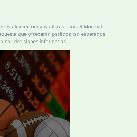
terés alcance nuevas alturas. Con el Mundial
 apuesta que ofrecerán partidos tan esperados
 tomar decisiones informadas.