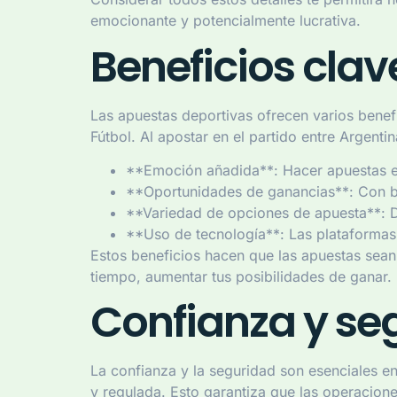
emocionante y potencialmente lucrativa.
Beneficios clav
Las apuestas deportivas ofrecen varios benef
Fútbol. Al apostar en el partido entre Argentin
**Emoción añadida**: Hacer apuestas en 
**Oportunidades de ganancias**: Con bu
**Variedad de opciones de apuesta**: De
**Uso de tecnología**: Las plataformas
Estos beneficios hacen que las apuestas sean 
tiempo, aumentar tus posibilidades de ganar.
Confianza y se
La confianza y la seguridad son esenciales en
y regulada. Esto garantiza que las operacion