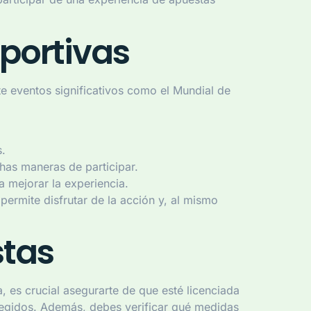
eportivas
te eventos significativos como el Mundial de
s.
has maneras de participar.
 mejorar la experiencia.
permite disfrutar de la acción y, al mismo
stas
, es crucial asegurarte de que esté licenciada
otegidos. Además, debes verificar qué medidas