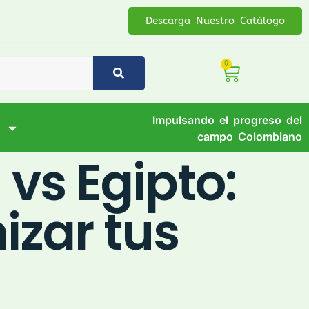
Descarga Nuestro Catálogo
0
Impulsando el progreso del
campo Colombiano
vs Egipto:
zar tus