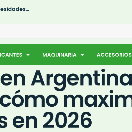
esidades...
RICANTES
MAQUINARIA
ACCESORIOS
en Argentina 
 cómo maximi
s en 2026