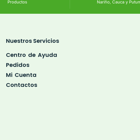
Productos
Nariño, Cauca y Putu
Nuestros Servicios
Centro de Ayuda
Pedidos
Mi Cuenta
Contactos