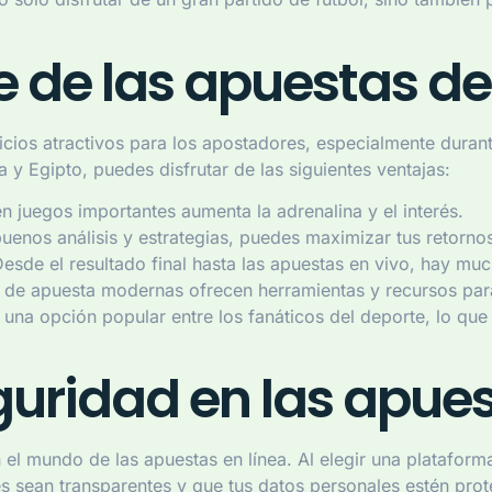
e de las apuestas d
icios atractivos para los apostadores, especialmente duran
a y Egipto, puedes disfrutar de las siguientes ventajas:
juegos importantes aumenta la adrenalina y el interés.
enos análisis y estrategias, puedes maximizar tus retorno
sde el resultado final hasta las apuestas en vivo, hay muc
 de apuesta modernas ofrecen herramientas y recursos para
una opción popular entre los fanáticos del deporte, lo que 
guridad en las apue
 el mundo de las apuestas en línea. Al elegir una plataforma
es sean transparentes y que tus datos personales estén pr