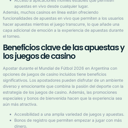
Acceso a aplicaciones móviles estables que permiten
apuestas en vivo desde cualquier lugar.
Además, muchos casinos en línea están ofreciendo
funcionalidades de apuestas en vivo que permiten a los usuarios
hacer apuestas mientras el juego transcurre, lo que añade una
capa adicional de emoción a la experiencia de apuestas durante
el torneo.
Beneficios clave de las apuestas y
los juegos de casino
Apostar durante el Mundial de Fútbol 2026 en Argentina con
opciones de juegos de casino incluidos tiene beneficios
significativos. Los apostadores pueden disfrutar de un ambiente
diverso y emocionante que combina la pasión del deporte con la
estrategia de los juegos de casino. Además, las promociones
especiales y bonos de bienvenida hacen que la experiencia sea
aún más atractiva.
Accesibilidad a una amplia variedad de juegos y apuestas.
Bonos de registro que permiten empezar a jugar con más
dinero.