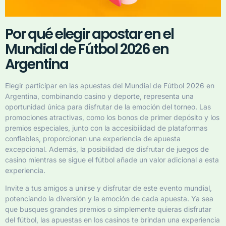
Por qué elegir apostar en el
Mundial de Fútbol 2026 en
Argentina
Elegir participar en las apuestas del Mundial de Fútbol 2026 en
Argentina, combinando casino y deporte, representa una
oportunidad única para disfrutar de la emoción del torneo. Las
promociones atractivas, como los bonos de primer depósito y los
premios especiales, junto con la accesibilidad de plataformas
confiables, proporcionan una experiencia de apuesta
excepcional. Además, la posibilidad de disfrutar de juegos de
casino mientras se sigue el fútbol añade un valor adicional a esta
experiencia.
Invite a tus amigos a unirse y disfrutar de este evento mundial,
potenciando la diversión y la emoción de cada apuesta. Ya sea
que busques grandes premios o simplemente quieras disfrutar
del fútbol, las apuestas en los casinos te brindan una experiencia