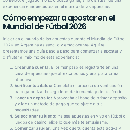
contexto, el jugador no solo busca ganar, sino disfrutar de una
experiencia enriquecedora en el mundo de las apuestas.
Cómo empezar a apostar en el
Mundial de Fútbol 2026
Iniciar en el mundo de las apuestas durante el Mundial de Fútbol
2026 en Argentina es sencillo y emocionante. Aquí te
presentamos una guía paso a paso para comenzar a apostar y
disfrutar al máximo de esta experiencia:
Crear una cuenta:
El primer paso es registrarte en una
casa de apuestas que ofrezca bonos y una plataforma
atractiva.
Verificar tus datos:
Completa el proceso de verificación
para garantizar la seguridad de tu cuenta y de tus fondos.
Hacer un depósito:
Aprovecha el bono de primer depósito
y elige un método de pago que se ajuste a tus
necesidades.
Seleccionar tu juego:
Ya sea apuestas en vivo en fútbol o
juegos de casino, elige lo que más te entusiasme.
Comenzar a jugar:
Una vez que tu cuenta está activa y