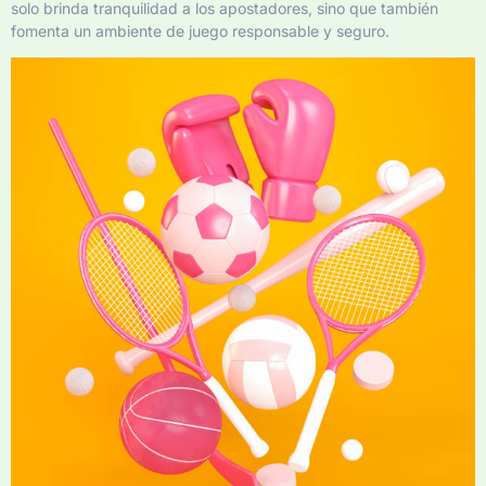
solo brinda tranquilidad a los apostadores, sino que también
fomenta un ambiente de juego responsable y seguro.