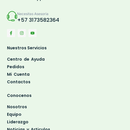
Necesitas Asesoria
+57 3173582364
Nuestros Servicios
Centro de Ayuda
Pedidos
Mi Cuenta
Contactos
Conocenos
Nosotros
Equipo
Liderazgo
Noticias y Articulos