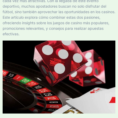
cada vez más atractivas. Con la llegada de este evento
deportivo, muchos apostadores buscan no solo disfrutar del
fútbol, sino también aprovechar las oportunidades en los casinos.
Este artículo explora cómo combinar estas dos pasiones,
ofreciendo insights sobre los juegos de casino más populares,
promociones relevantes, y consejos para realizar apuestas
efectivas.