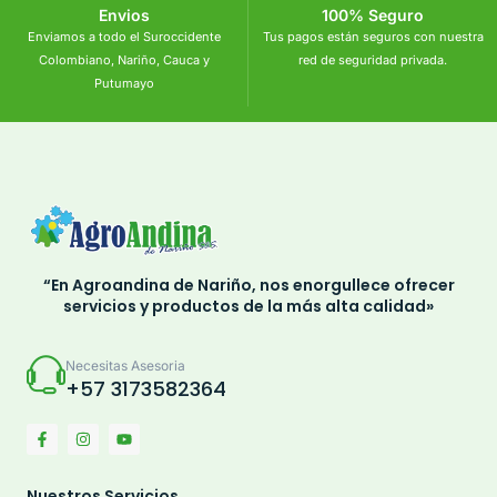
Envios
100% Seguro
Enviamos a todo el Suroccidente
Tus pagos están seguros con nuestra
Colombiano, Nariño, Cauca y
red de seguridad privada.
Putumayo
“En Agroandina de Nariño, nos enorgullece ofrecer
servicios y productos de la más alta calidad»
Necesitas Asesoria
+57 3173582364
Nuestros Servicios