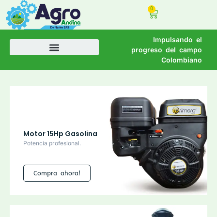
0
Impulsando el
progreso del campo
Colombiano
Motor 15Hp Gasolina
Potencia profesional.
Compra ahora!