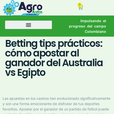
0
Impulsando el
progreso del campo
Colombiano
Betting tips prácticos:
cómo apostar al
ganador del Australia
vs Egipto
Las apuestas en los casinos han evolucionado significativamente
y son una forma emocionante de disfrutar de tus deportes
favoritos. Apostar por el ganador de un partido de fútbol puede