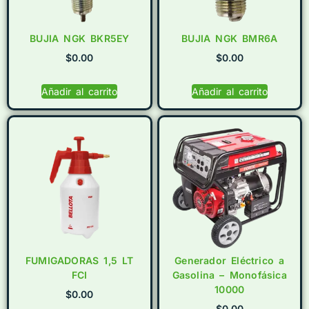
BUJIA NGK BKR5EY
BUJIA NGK BMR6A
$
0.00
$
0.00
Añadir al carrito
Añadir al carrito
FUMIGADORAS 1,5 LT
Generador Eléctrico a
FCI
Gasolina – Monofásica
10000
$
0.00
$
0.00