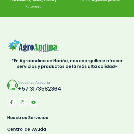
Colombiano, Nariño, Cauca y
red de seguridad privada.
Putumayo
“En Agroandina de Nariño, nos enorgullece ofrecer
servicios y productos de la más alta calidad»
Necesitas Asesoria
+57 3173582364
Nuestros Servicios
Centro de Ayuda