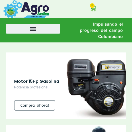
0
Impulsando el
progreso del campo
Colombiano
Motor 15Hp Gasolina
Potencia profesional.
Compra ahora!