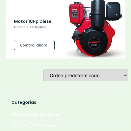
Motor 10Hp Diesel
Potencia sin limites.
Compra ahora!
Categorias
Generadores Eléctricos
Motores Multiproposito