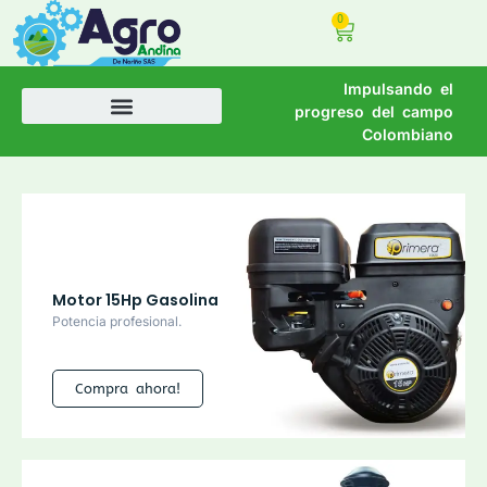
0
Impulsando el
progreso del campo
Colombiano
Motor 15Hp Gasolina
Potencia profesional.
Compra ahora!