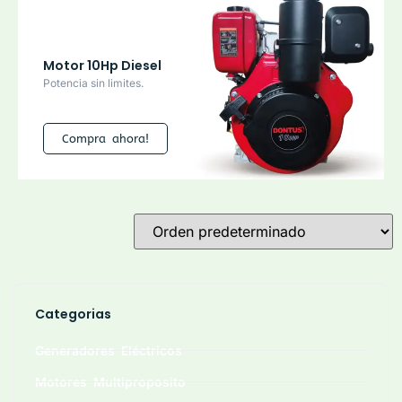
Motor 10Hp Diesel
Potencia sin limites.
Compra ahora!
Categorias
Generadores Eléctricos
Motores Multiproposito