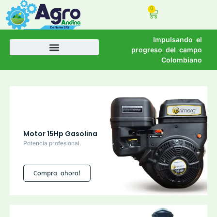
0
Impulsando el
progreso del campo
Colombiano
Motor 15Hp Gasolina
Potencia profesional.
Compra ahora!