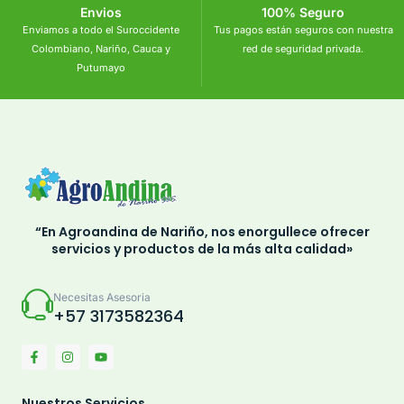
Envios
100% Seguro
Enviamos a todo el Suroccidente
Tus pagos están seguros con nuestra
Colombiano, Nariño, Cauca y
red de seguridad privada.
Putumayo
“En Agroandina de Nariño, nos enorgullece ofrecer
servicios y productos de la más alta calidad»
Necesitas Asesoria
+57 3173582364
Nuestros Servicios