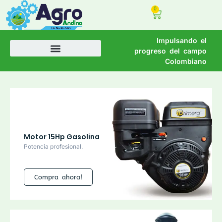
0
Impulsando el
progreso del campo
Colombiano
Motor 15Hp Gasolina
Potencia profesional.
Compra ahora!