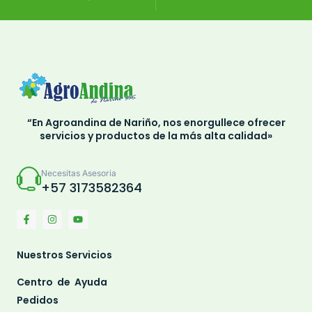
“En Agroandina de Nariño, nos enorgullece ofrecer
servicios y productos de la más alta calidad»
Necesitas Asesoria
+57 3173582364
Nuestros Servicios
Centro de Ayuda
Pedidos