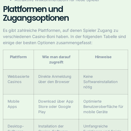
Plattformen und
Zugangsoptionen
Es gibt zahlreiche Plattformen, auf denen Spieler Zugang zu
verschiedenen Casino-Boni haben. In der folgenden Tabelle sind
einige der besten Optionen zusammengefasst:
Plattform
Wie man darauf
Hinweise
zugreift
Webbasierte
Direkte Anmeldung
Keine
Casinos
über den Browser
Softwareinstallation
nötig
Mobile
Download über App
Optimierte
Apps
Store oder Google
Benutzeroberfläche für
Play
mobile Geräte
Desktop-
Installation der
Umfangreiche