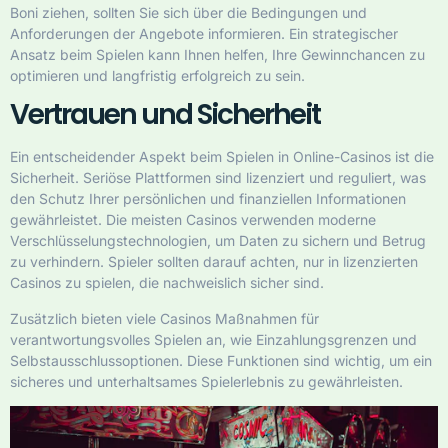
Boni ziehen, sollten Sie sich über die Bedingungen und
Anforderungen der Angebote informieren. Ein strategischer
Ansatz beim Spielen kann Ihnen helfen, Ihre Gewinnchancen zu
optimieren und langfristig erfolgreich zu sein.
Vertrauen und Sicherheit
Ein entscheidender Aspekt beim Spielen in Online-Casinos ist die
Sicherheit. Seriöse Plattformen sind lizenziert und reguliert, was
den Schutz Ihrer persönlichen und finanziellen Informationen
gewährleistet. Die meisten Casinos verwenden moderne
Verschlüsselungstechnologien, um Daten zu sichern und Betrug
zu verhindern. Spieler sollten darauf achten, nur in lizenzierten
Casinos zu spielen, die nachweislich sicher sind.
Zusätzlich bieten viele Casinos Maßnahmen für
verantwortungsvolles Spielen an, wie Einzahlungsgrenzen und
Selbstausschlussoptionen. Diese Funktionen sind wichtig, um ein
sicheres und unterhaltsames Spielerlebnis zu gewährleisten.