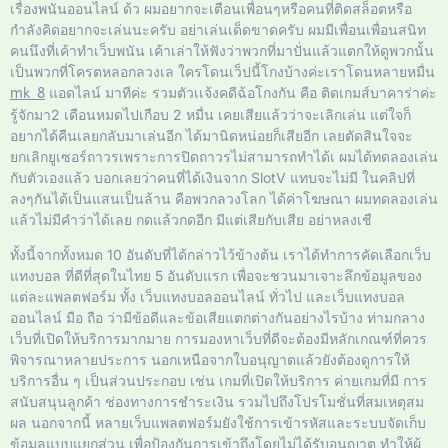
เรื่องพนันออนไลน์ ด้ว ผมอยากจะเตือนเพื่อนๆหรือคนที่ติดสล็อตหรือ
กำลังคิดอยากจะเล่นนะครับ อย่าเล่นเด็ดขาดครับ ผมมีเพื่อนเพื่อนสนิท
คนนึงที่เค้าทำเว็บพนัน เค้าเล่าให้ฟังว่าพวกที่มาปั่นแล้วแตกให้ดูพวกนั้น
เป็นพวกที่โครตหลอกลวงเล ใครโดนเว็ปนี้โกงบ้างค่ะเราโดนหลายหมื่น
แอดไลน์ มาทีค่ะ รวมตัวเเจ้งคดีฉ้อโกงกัน คือ ติดเกมส์บาคาร่าค่ะ
mk 8
รู้จักมา2 เดือนหมดไปเกือบ 2 หมื่น เคยเสียแล้วว่าจะเลิกเล่น แต่ใจก็
อยากได้คืนเลยกลับมาเล่นอีก ได้มานิดหน่อยก็เสียอีก เลยตัดสินใจจะ
ยกเลิกยูเซอร์ถาวรเพราะการปิดถาวรไม่สามารถทำได้เ ผมได้ทดลองเล่น
กับตัวเองแล้ว บอกเลยว่าคนที่ได้เงินจาก SlotV แทบจะไม่มี ในคลิปที่
ลงๆกันได้เป็นแสนเป็นล้าน คือพวกลวงโลก ได้ค่าโฆษณา ผมทดลองเล่น
แล้วไม่มีคำว่าได้เลย กดแล้วกดอีก มีแต่เสียกับเสีย อย่าหลงเชื
ทั้งนี้จากทั้งหมด 10 อันดับที่ได้กล่าวไว้ข้างต้น เราได้ทำการคัดเลือกเว็บ
แทงบอล ที่ดีที่สุดในไทย 5 อันดับแรก เพื่อจะชวนมาเจาะลึกข้อมูลของ
แต่ละแพลตฟอร์ม ทั้ง เว็บแทงบอลออนไลน์ ทั่วไป และเว็บแทงบอล
ออนไลน์ มือ ถือ ว่ามีข้อดีและข้อเสียแตกต่างกันอย่างไรบ้าง ท่ามกลาง
เว็บที่เปิดให้บริการมากมาย การมองหาเว็บที่ดีจะต้องมีหลักเกณฑ์ที่ควร
พิจารณาหลายประการ นอกเหนือจากใบอนุญาตแล้วยังต้องดูการให้
บริการอื่น ๆ เป็นส่วนประกอบ เช่น เกมที่เปิดให้บริการ ค่ายเกมที่มี การ
สนับสนุนลูกค้า ช่องทางการชำระเงิน รวมไปถึงโปรโมชั่นที่สมเหตุสม
ผล นอกจากนี้ หลายเว็บแพลตฟอร์มยังใช้การเข้ารหัสและระบบจัดเก็บ
ข้อมูลแบบแยกส่วน เพื่อป้องกันการเข้าถึงโดยไม่ได้รับอนุญาต ทำให้ผู้