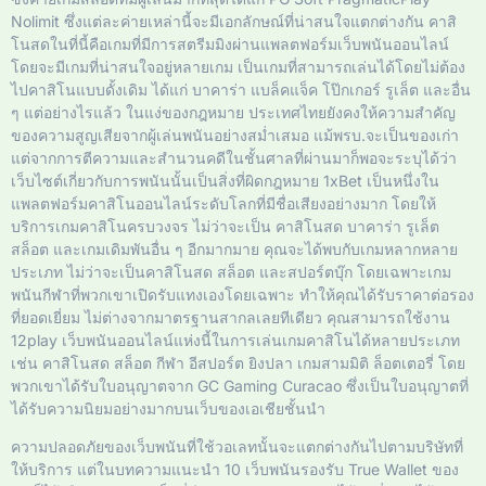
Nolimit ซึ่งแต่ละค่ายเหล่านี้จะมีเอกลักษณ์ที่น่าสนใจแตกต่างกัน คาสิ
โนสดในที่นี้คือเกมที่มีการสตรีมมิงผ่านแพลตฟอร์มเว็บพนันออนไลน์
โดยจะมีเกมที่น่าสนใจอยู่หลายเกม เป็นเกมที่สามารถเล่นได้โดยไม่ต้อง
ไปคาสิโนแบบดั้งเดิม ได้แก่ บาคาร่า แบล็คแจ็ค โป๊กเกอร์ รูเล็ต และอื่น
ๆ แต่อย่างไรแล้ว ในแง่ของกฎหมาย ประเทศไทยยังคงให้ความสำคัญ
ของความสูญเสียจากผู้เล่นพนันอย่างสม่ำเสมอ แม้พรบ.จะเป็นของเก่า
แต่จากการตีความและสำนวนคดีในชั้นศาลที่ผ่านมาก็พอจะระบุได้ว่า
เว็บไซต์เกี่ยวกับการพนันนั้นเป็นสิ่งที่ผิดกฎหมาย 1xBet เป็นหนึ่งใน
แพลตฟอร์มคาสิโนออนไลน์ระดับโลกที่มีชื่อเสียงอย่างมาก โดยให้
บริการเกมคาสิโนครบวงจร ไม่ว่าจะเป็น คาสิโนสด บาคาร่า รูเล็ต
สล็อต และเกมเดิมพันอื่น ๆ อีกมากมาย คุณจะได้พบกับเกมหลากหลาย
ประเภท ไม่ว่าจะเป็นคาสิโนสด สล็อต และสปอร์ตบุ๊ก โดยเฉพาะเกม
พนันกีฬาที่พวกเขาเปิดรับแทงเองโดยเฉพาะ ทำให้คุณได้รับราคาต่อรอง
ที่ยอดเยี่ยม ไม่ต่างจากมาตรฐานสากลเลยทีเดียว คุณสามารถใช้งาน
12play เว็บพนันออนไลน์แห่งนี้ในการเล่นเกมคาสิโนได้หลายประเภท
เช่น คาสิโนสด สล็อต กีฬา อีสปอร์ต ยิงปลา เกมสามมิติ ล็อตเตอรี่ โดย
พวกเขาได้รับใบอนุญาตจาก GC Gaming Curacao ซึ่งเป็นใบอนุญาตที่
ได้รับความนิยมอย่างมากบนเว็บของเอเชียชั้นนำ
ความปลอดภัยของเว็บพนันที่ใช้วอเลทนั้นจะแตกต่างกันไปตามบริษัทที่
ให้บริการ แต่ในบทความแนะนำ 10 เว็บพนันรองรับ True Wallet ของ