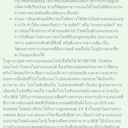
เว็บไซต์สล็อตออนไลน์ ที่มีเกมสล็อตนับพันรายการบรรจุอยู่ใน
แพ็คเกจที่เรียบร้อย ช่วยให้คุณสามารถเล่นได้โดยไม่มีสิ่งรบกวน
จากสภาพแวดล้อมที่แออัดและเสียงดัง
หวยลาวมีเอกลักษณ์ที่น่าสนใจคือการใช้สัตว์เป็นตัวแทนของเลข
รางวัล ทำให้บางคนเรียกว่า “หวยสัตว์” หรือ “หวยนามสัตว์” คน
ลาวนิยมใช้เลขประจำตัวของสัตว์นำโชคเป็นตัวแทนของเลข
รางวัลที่ออก ไม่ต่างจากคนไทยที่นิยมขูดเลขเด็ด บนบานสาน
กล่าว ขอพรจากสิ่งศักดิ์สิทธิ์ หรือตีเลขจากความฝัน เป็น
วัฒนธรรมการเล่นหวยที่มีความคล้ายคลึงกันในภูมิภาคเอเชีย
ตะวันออกเฉียงใต้
ในฐานะอุตสาหกรรมเกมออนไลน์เชื่อถือได้ MYBET88 เว็บพนัน
ออนไลน์ เว็บตรงไม่ผ่านเอเย่นต์ จึงเตรียมแพลตฟอร์มบาคาร่าที่ครบ
ครันไว้คอยบริการเพื่อความบันเทิง ความปลอดภัย และความสะดวก
นอกจากนั้นยังมีโปรโมชั่นและโบนัสแตกหนัก แตกง่าย ได้เงินจริง
มากมาย เช่น โปรโมชั่นคืนเงิน โบนัสเครดิตฟรี เป็นต้น ผู้เล่นสามารถ
เลือกรับโบนัสที่น่าสนใจ รวมทั้งโปรโมชั่นแตกหนัก แตกง่าย จ่ายเงิน
จริง BK8 ได้รับการออกแบบมาเพื่อสร้างสรรประสบการณ์การเล่นเกมที่
ดีกว่าผ่านอินเทอร์เฟซที่เป็นมิตรบนแอพมือถือทั้งในระบบ iOS และ
Andriod โดยสมาชิกจะได้รับการดูแลตลอด 24 ชั่วโมงทุกวันผ่านทาง
แชทสด อีเมล และช่องทางโซเชียลมีเดียต่างๆ เนื่องการทำงานของรูป
แบบเกมเว็บพนันออนไลน์เว็บตรงที่หลากหลาย ทาง BK8 ได้เน้นระบบ
การทำงานของแพลตฟอร์มและการเงินที่ปลอดภัยและมีประสิทธิภาพ