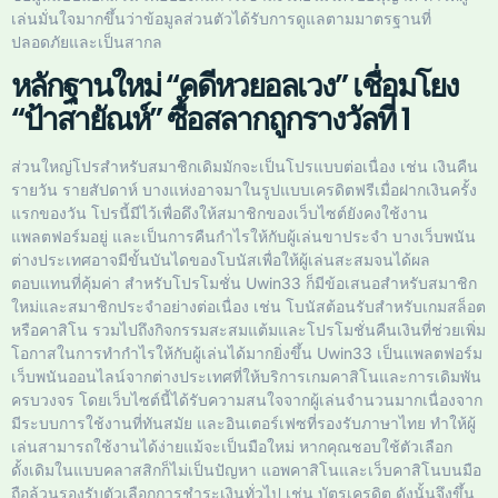
เล่นมั่นใจมากขึ้นว่าข้อมูลส่วนตัวได้รับการดูแลตามมาตรฐานที่
ปลอดภัยและเป็นสากล
หลักฐานใหม่ “คดีหวยอลเวง” เชื่อมโยง
“ป้าสายัณห์” ซื้อสลากถูกรางวัลที่ 1
ส่วนใหญ่โปรสำหรับสมาชิกเดิมมักจะเป็นโปรแบบต่อเนื่อง เช่น เงินคืน
รายวัน รายสัปดาห์ บางแห่งอาจมาในรูปแบบเครดิตฟรีเมื่อฝากเงินครั้ง
แรกของวัน โปรนี้มีไว้เพื่อดึงให้สมาชิกของเว็บไซต์ยังคงใช้งาน
แพลตฟอร์มอยู่ และเป็นการคืนกำไรให้กับผู้เล่นขาประจำ บางเว็บพนัน
ต่างประเทศอาจมีขั้นบันไดของโบนัสเพื่อให้ผู้เล่นสะสมจนได้ผล
ตอบแทนที่คุ้มค่า สำหรับโปรโมชั่น Uwin33 ก็มีข้อเสนอสำหรับสมาชิก
ใหม่และสมาชิกประจำอย่างต่อเนื่อง เช่น โบนัสต้อนรับสำหรับเกมสล็อต
หรือคาสิโน รวมไปถึงกิจกรรมสะสมแต้มและโปรโมชั่นคืนเงินที่ช่วยเพิ่ม
โอกาสในการทำกำไรให้กับผู้เล่นได้มากยิ่งขึ้น Uwin33 เป็นแพลตฟอร์ม
เว็บพนันออนไลน์จากต่างประเทศที่ให้บริการเกมคาสิโนและการเดิมพัน
ครบวงจร โดยเว็บไซต์นี้ได้รับความสนใจจากผู้เล่นจำนวนมากเนื่องจาก
มีระบบการใช้งานที่ทันสมัย และอินเตอร์เฟซที่รองรับภาษาไทย ทำให้ผู้
เล่นสามารถใช้งานได้ง่ายแม้จะเป็นมือใหม่ หากคุณชอบใช้ตัวเลือก
ดั้งเดิมในแบบคลาสสิกก็ไม่เป็นปัญหา แอพคาสิโนและเว็บคาสิโนบนมือ
ถือล้วนรองรับตัวเลือกการชำระเงินทั่วไป เช่น บัตรเครดิต ดังนั้นจึงขึ้น