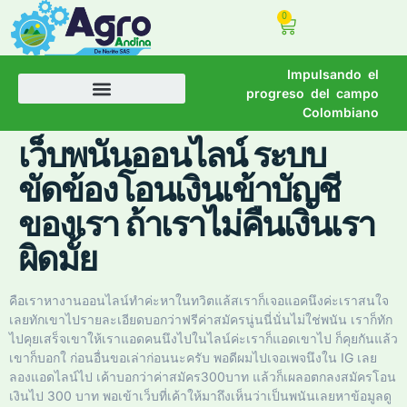
0
Impulsando el
progreso del campo
Colombiano
เว็บพนันออนไลน์ ระบบ
ขัดข้องโอนเงินเข้าบัญชี
ของเรา ถ้าเราไม่คืนเงินเรา
ผิดมั้ย
คือเราหางานออนไลน์ทำค่ะหาในทวิตแล้สเราก็เจอแอคนึงค่ะเราสนใจ
เลยทักเขาไปรายละเอียดบอกว่าฟรีค่าสมัครนู่นนี่นั่นไม่ใช่พนัน เราก็ทัก
ไปคุยเสร็จเขาให้เราแอดคนนึงไปในไลน์ค่ะเราก็แอดเขาไป ก็คุยกันแล้ว
เขาก็บอกใ ก่อนอื่นขอเล่าก่อนนะครับ พอดีผมไปเจอเพจนึงใน IG เลย
ลองแอดไลน์ไป เค้าบอกว่าค่าสมัคร300บาท แล้วก็เผลอตกลงสมัครโอน
เงินไป 300 บาท พอเข้าเว็บที่เค้าให้มาถึงเห็นว่าเป็นพนันเลยหาข้อมูลดู