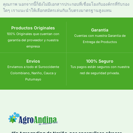
คุณภาพ นอกจากนี้ก็ยังไม่มีเอกสารประกอบที่เชื่อมโยงกับองค์กรที่รับรอง
ใดๆ เราแนะนำให้เลือกสมัครเล่นกับเว็บตรงมาตรฐานสูงแทน
Productos Originales
Garantia
100% Originales que cuentan con
Cuentas con nuestra Garantia de
garantia del proveedor y nuestra
Entrega de Productos
empresa
Envios
100% Seguro
Enviamos a todo el Suroccidente
Tus pagos están seguros con nuestra
Colombiano, Nariño, Cauca y
red de seguridad privada.
Putumayo