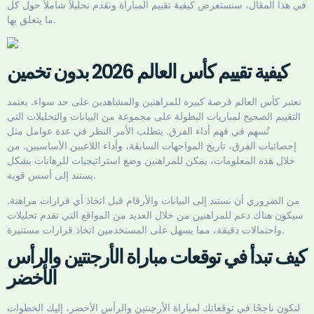
في هذا المقال، سنستعرض كيفية تقييم المباراة ونقدم تحليلاً شاملاً حول كل
ما يتعلق بها.
كيفية تقييم كأس العالم 2026 بدون تخمين
تعتبر كأس العالم فرصة كبيرة للمراهنين والمشاهدين على حد سواء. يعتمد
التقييم الصحيح لمباريات البطولة على مجموعة من البيانات والتحليلات التي
تُسهم في فهم أداء الفرق. يتطلب الأمر النظر في عدة عوامل مثل
إحصائيات الفرق، تاريخ المواجهات السابقة، وأداء اللاعبين الأساسيين. من
خلال هذه المعلومات، يمكن للمراهنين وضع استراتيجيات للرهانات بشكل
يستند إلى أسس قوية.
من الضروري أن نستند إلى البيانات والأرقام قبل اتخاذ أي قرارات مراهنة.
سيكون هناك دعم للمراهنين من خلال العديد من المواقع التي تقدم تحليلات
واحتمالات دقيقة، مما يسهل على المستخدمين اتخاذ قرارات مستنيرة.
كيف تبدأ في توقعات مباراة الأرجنتين والرأس
الأخضر
لتكون ناجحًا في توقعاتك لمباراة الأرجنتين والرأس الأخضر، إليك الخطوات