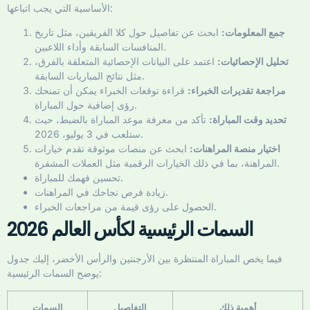
الأساسية التي يجب اتباعها:
جمع المعلومات:
ابحث عن تفاصيل حول كلا الفريقين، مثل تاريخ
المنافسات السابقة وأداء اللاعبين.
تحليل الإحصائيات:
اعتمد على البيانات الإحصائية المتعلقة بالفرق،
مثل نتائج المباريات السابقة.
مراجعة تقديرات الخبراء:
قراءة توقعات الخبراء يمكن أن تمنحك
رؤى إضافية حول المباراة.
تحديد وقت المباراة:
تأكد من معرفة موعد المباراة بالضبط، حيث
ستلعب في 3 يوليو، 2026.
اختيار منصة المراهنات:
ابحث عن منصات موثوقة تقدم خيارات
المراهنة، بما في ذلك الخيارات الرقمية مثل العملات المشفرة.
تحسين فهمك للمباراة.
زيادة فرص نجاحك في المراهنات.
الحصول على رؤى قيمة من مراجعات الخبراء.
السمات الرئيسية لكأس العالم 2026
فيما يخص المباراة المنتظرة بين الأرجنتين والرأس الأخضر، إليك جدول
يوضح السمات الرئيسية:
أهمية ذلك
التفاصيل
السمات