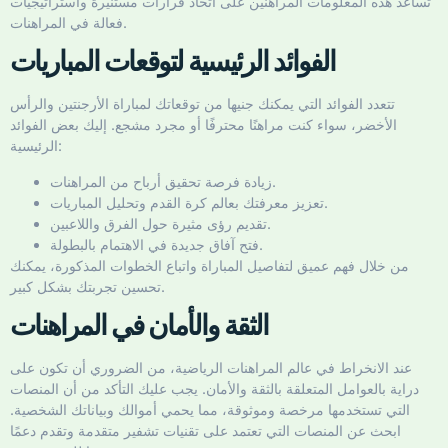
تساعد هذه المعلومات المراهنين على اتخاذ قرارات مستنيرة واستراتيجيات
فعالة في المراهنات.
الفوائد الرئيسية لتوقعات المباريات
تتعدد الفوائد التي يمكنك جنيها من توقعاتك لمباراة الأرجنتين والرأس
الأخضر، سواء كنت مراهنًا محترفًا أو مجرد مشجع. إليك بعض الفوائد
الرئيسية:
زيادة فرصة تحقيق أرباح من المراهنات.
تعزيز معرفتك بعالم كرة القدم وتحليل المباريات.
تقديم رؤى مثيرة حول الفرق واللاعبين.
فتح آفاق جديدة في الاهتمام بالبطولة.
من خلال فهم عميق لتفاصيل المباراة واتباع الخطوات المذكورة، يمكنك
تحسين تجربتك بشكل كبير.
الثقة والأمان في المراهنات
عند الانخراط في عالم المراهنات الرياضية، من الضروري أن تكون على
دراية بالعوامل المتعلقة بالثقة والأمان. يجب عليك التأكد من أن المنصات
التي تستخدمها مرخصة وموثوقة، مما يحمي أموالك وبياناتك الشخصية.
ابحث عن المنصات التي تعتمد على تقنيات تشفير متقدمة وتقدم دعمًا