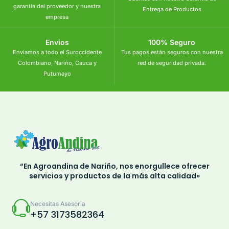
garantia del proveedor y nuestra
Entrega de Productos
empresa
Envios
100% Seguro
Enviamos a todo el Suroccidente
Tus pagos están seguros con nuestra
Colombiano, Nariño, Cauca y
red de seguridad privada.
Putumayo
“En Agroandina de Nariño, nos enorgullece ofrecer
servicios y productos de la más alta calidad»
Necesitas Asesoria
+57 3173582364