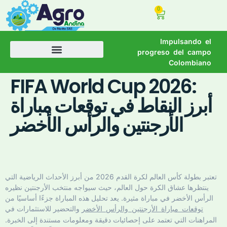
0
Impulsando el
progreso del campo
Colombiano
FIFA World Cup 2026:
أبرز النقاط في توقعات مباراة
الأرجنتين والرأس الأخضر
تعتبر بطولة كأس العالم لكرة القدم 2026 من أبرز الأحداث الرياضية التي
ينتظرها عشاق الكرة حول العالم، حيث سيواجه منتخب الأرجنتين نظيره
الرأس الأخضر في مباراة مثيرة. يعد تحليل هذه المباراة جزءًا أساسيًا من
والتحضير للاستثمارات في
توقعات مباراة الأرجنتين والرأس الأخضر
المراهنات التي تعتمد على إحصائيات دقيقة ومعلومات مستندة إلى الخبرة.