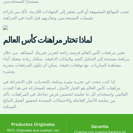
مستمرًا للمستخدمين.
تجنب المواقع المشبوهة أو التي تفتقر إلى الشهادات اللازمة. تأكد من قراءة
تقييمات المستخدمين وتجاربهم قبل البدء في المراهنة.
لماذا تختار مراهنات كأس العالم
تعتبر مراهنات كأس العالم فرصة رائعة لتعزيز تجربتك كمشاهد. من خلال
مراهنة مستندة إلى التحليل الجيد والبيانات الدقيقة، يمكنك زيادة متعتك أثناء
مشاهدة المباريات. مع توقعات دقيقة، يمكن أن تكون المراهنات مجزية
ومثيرة.
إذا كنت تبحث عن تجربة مثيرة ومليئة بالتحديات، فإن الانخراط في
مراهنات كأس العالم هو الخيار الأمثل. استعد للمشاركة في هذا الحدث
العالمي واستخدام كل ما تعلمته لتحسين فرص نجاحك في المراهنات. تأكد
من متابعة الأخبار العاجلة والاحتمالات المحدثة لتحقيق أفضل النتائج
الممكنة.
Productos Originales
Garantia
100% Originales que cuentan con
Cuentas con nuestra Garantia de