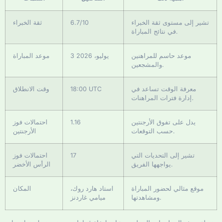
تشير إلى مستوى ثقة الخبراء
6.7/10
ثقة الخبراء
في نتائج المباراة.
موعد حاسم للمراهنين
3 يوليو، 2026
موعد المباراة
والمشجعين.
معرفة الوقت تساعد في
18:00 UTC
وقت الانطلاق
إدارة فترات المراهنات.
يدل على تفوق الأرجنتين
1.16
احتمالات فوز
حسب التوقعات.
الأرجنتين
تشير إلى التحديات التي
17
احتمالات فوز
يواجهها الفريق.
الرأس الأخضر
موقع مثالي لحضور المباراة
استاد هارد روك،
المكان
ومشاهدتها.
ميامي غاردنز