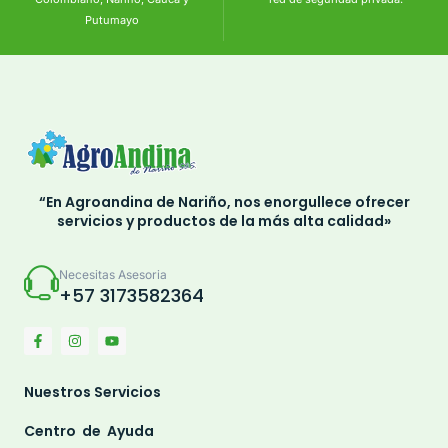
Putumayo
“En Agroandina de Nariño, nos enorgullece ofrecer
servicios y productos de la más alta calidad»
Necesitas Asesoria
+57 3173582364
Nuestros Servicios
Centro de Ayuda