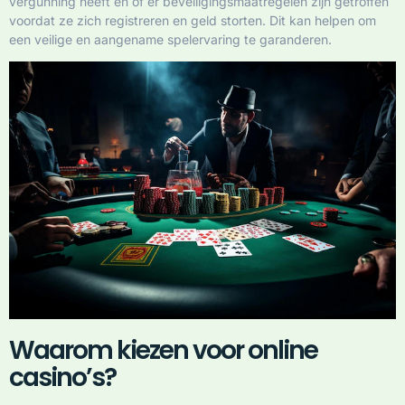
vergunning heeft en of er beveiligingsmaatregelen zijn getroffen
voordat ze zich registreren en geld storten. Dit kan helpen om
een veilige en aangename spelervaring te garanderen.
Waarom kiezen voor online
casino’s?