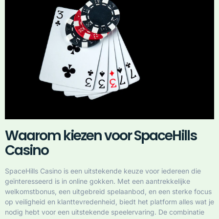
Waarom kiezen voor SpaceHills
Casino
SpaceHills Casino is een uitstekende keuze voor iedereen die
geïnteresseerd is in online gokken. Met een aantrekkelijke
welkomstbonus, een uitgebreid spelaanbod, en een sterke focus
op veiligheid en klanttevredenheid, biedt het platform alles wat je
nodig hebt voor een uitstekende speelervaring. De combinatie