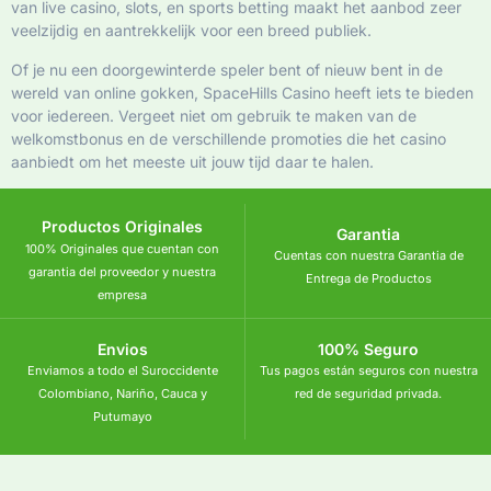
van live casino, slots, en sports betting maakt het aanbod zeer
veelzijdig en aantrekkelijk voor een breed publiek.
Of je nu een doorgewinterde speler bent of nieuw bent in de
wereld van online gokken, SpaceHills Casino heeft iets te bieden
voor iedereen. Vergeet niet om gebruik te maken van de
welkomstbonus en de verschillende promoties die het casino
aanbiedt om het meeste uit jouw tijd daar te halen.
Productos Originales
Garantia
100% Originales que cuentan con
Cuentas con nuestra Garantia de
garantia del proveedor y nuestra
Entrega de Productos
empresa
Envios
100% Seguro
Enviamos a todo el Suroccidente
Tus pagos están seguros con nuestra
Colombiano, Nariño, Cauca y
red de seguridad privada.
Putumayo