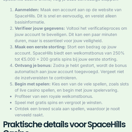
Aanmelden:
Maak een account aan op de website van
SpaceHills. Dit is snel en eenvoudig, en vereist alleen
basisinformatie.
Verifieer jouw gegevens:
Voltooi het verificatieproces om
jouw account te beveiligen. Dit kan een paar minuten
duren, maar is essentieel voor jouw veiligheid.
Maak een eerste storting:
Stort een bedrag op jouw
account. SpaceHills biedt een welkomstbonus van 250%
tot €5.000 + 200 gratis spins bij jouw eerste storting.
Ontvang je bonus:
Zodra je hebt gestort, wordt de bonus
automatisch aan jouw account toegevoegd. Vergeet niet
de inzetvereisten te controleren.
Begin met spelen:
Kies een van de vele spellen, zoals slots
of live casino spellen, en begin met jouw spelervaring.
Profiteer van een royale welkomstbonus.
Speel met gratis spins en vergroot je winsten.
Ontdek een breed scala aan spellen, waardoor je nooit
verveeld raakt.
Praktische details voor SpaceHills