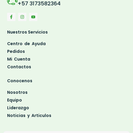
+57 3173582364
Nuestros Servicios
Centro de Ayuda
Pedidos
Mi Cuenta
Contactos
Conocenos
Nosotros
Equipo
Liderazgo
Noticias y Articulos