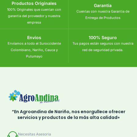
Productos Originales
Garantia
100% Originales que cuentan con
Cuentas con nuestra Garantia de
garantia del proveedor y nuestra
Entrega de Productos
empresa
Envios
100% Seguro
Enviamos a todo el Suroccidente
Tus pagos están seguros con nuestra
Colombiano, Nariño, Cauca y
red de seguridad privada.
Putumayo
“En Agroandina de Nariño, nos enorgullece ofrecer
servicios y productos de la más alta calidad»
Necesitas Asesoria