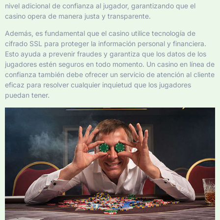
nivel adicional de confianza al jugador, garantizando que el
casino opera de manera justa y transparente.
Además, es fundamental que el casino utilice tecnología de
cifrado SSL para proteger la información personal y financiera.
Esto ayuda a prevenir fraudes y garantiza que los datos de los
jugadores estén seguros en todo momento. Un casino en línea de
confianza también debe ofrecer un servicio de atención al cliente
eficaz para resolver cualquier inquietud que los jugadores
puedan tener.