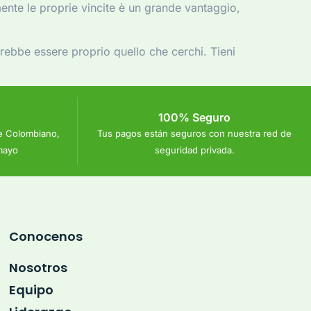
mente le proprie vincite è un grande vantaggio,
rebbe essere proprio quello che cerchi. Tieni
100% Seguro
e Colombiano,
Tus pagos están seguros con nuestra red de
mayo
seguridad privada.
Conocenos
Nosotros
Equipo