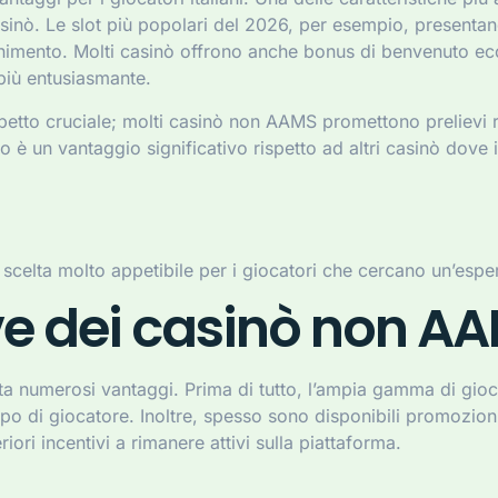
casinò. Le slot più popolari del 2026, per esempio, presenta
ttenimento. Molti casinò offrono anche bonus di benvenuto e
 più entusiasmante.
spetto cruciale; molti casinò non AAMS promettono prelievi 
 è un vantaggio significativo rispetto ad altri casinò dove i
celta molto appetibile per i giocatori che cercano un’esper
e dei casinò non A
 numerosi vantaggi. Prima di tutto, l’ampia gamma di gioch
ipo di giocatore. Inoltre, spesso sono disponibili promozio
iori incentivi a rimanere attivi sulla piattaforma.