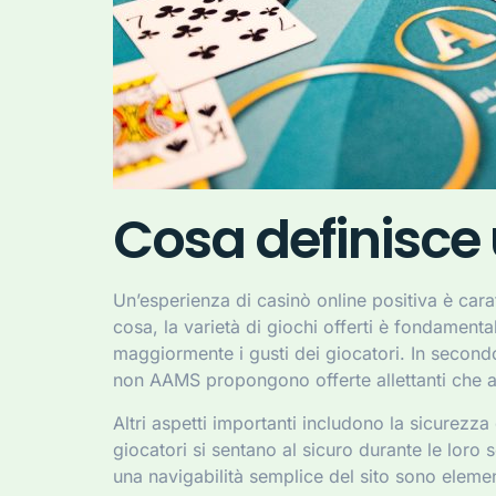
Cosa definisce 
Un’esperienza di casinò online positiva è cara
cosa, la varietà di giochi offerti è fondament
maggiormente i gusti dei giocatori. In second
non AAMS propongono offerte allettanti che atti
Altri aspetti importanti includono la sicurezza
giocatori si sentano al sicuro durante le loro s
una navigabilità semplice del sito sono eleme