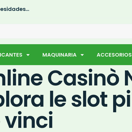
esidades...
RICANTES
MAQUINARIA
ACCESORIOS
Online Casinò
ora le slot p
 vinci