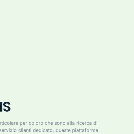
MS
ticolare per coloro che sono alla ricerca di
servizio clienti dedicato, queste piattaforme