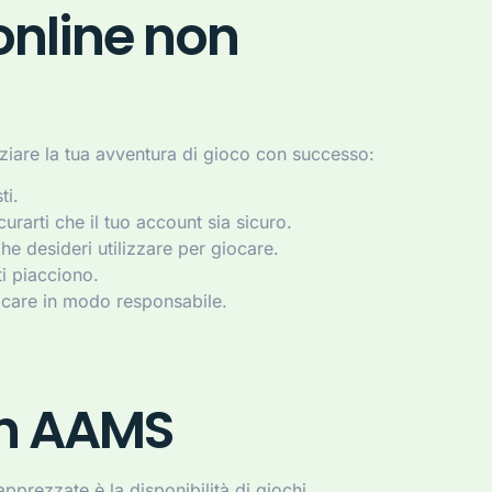
online non
ziare la tua avventura di gioco con successo:
ti.
urarti che il tuo account sia sicuro.
e desideri utilizzare per giocare.
ti piacciono.
iocare in modo responsabile.
on AAMS
apprezzate è la disponibilità di giochi