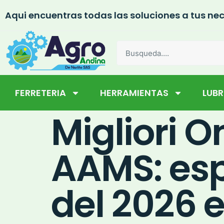
Aqui encuentras todas las soluciones a tus nec
FERRETERIA
HERRAMIENTAS
LUB
Migliori 
AAMS: espl
del 2026 e