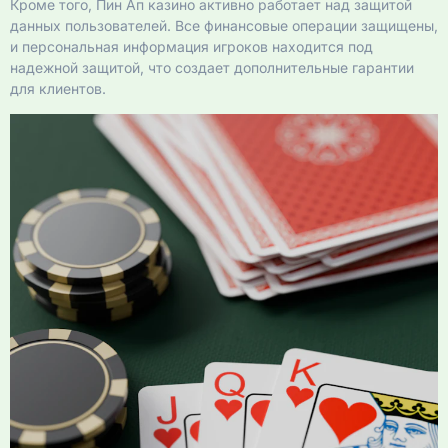
Кроме того, Пин Ап казино активно работает над защитой
данных пользователей. Все финансовые операции защищены,
и персональная информация игроков находится под
надежной защитой, что создает дополнительные гарантии
для клиентов.