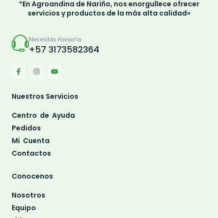
“En Agroandina de Nariño, nos enorgullece ofrecer
servicios y productos de la más alta calidad»
Necesitas Asesoria
+57 3173582364
Nuestros Servicios
Centro de Ayuda
Pedidos
Mi Cuenta
Contactos
Conocenos
Nosotros
Equipo