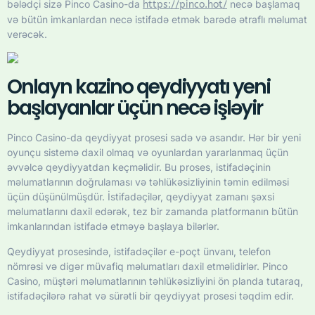
bələdçi sizə Pinco Casino-da
necə başlamaq
https://pinco.hot/
və bütün imkanlardan necə istifadə etmək barədə ətraflı məlumat
verəcək.
Onlayn kazino qeydiyyatı yeni
başlayanlar üçün necə işləyir
Pinco Casino-da qeydiyyat prosesi sadə və asandır. Hər bir yeni
oyunçu sistemə daxil olmaq və oyunlardan yararlanmaq üçün
əvvəlcə qeydiyyatdan keçməlidir. Bu proses, istifadəçinin
məlumatlarının doğrulaması və təhlükəsizliyinin təmin edilməsi
üçün düşünülmüşdür. İstifadəçilər, qeydiyyat zamanı şəxsi
məlumatlarını daxil edərək, tez bir zamanda platformanın bütün
imkanlarından istifadə etməyə başlaya bilərlər.
Qeydiyyat prosesində, istifadəçilər e-poçt ünvanı, telefon
nömrəsi və digər müvafiq məlumatları daxil etməlidirlər. Pinco
Casino, müştəri məlumatlarının təhlükəsizliyini ön planda tutaraq,
istifadəçilərə rahat və sürətli bir qeydiyyat prosesi təqdim edir.