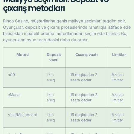
çıxarış metodları
Pinco Casino, müştərilərinə geniş maliyyə seçimləri təqdim edir.
Oyunçular, depozit və çıxarış proseslərində rahatlıqla istifadə edə
biləcəkləri müxtəlif ödəmə metodlarından seçim edə bilərlər. Bu,
oyunçuların oyun təcrübəsini daha da artırır.
Metod
Depozit
Çıxarış vaxtı
Limitlər
vaxtı
m10
İlkin
15 dəqiqədən 2
Azalan
anlıq
saata qədər
limitlər
eManat
İlkin
15 dəqiqədən 2
Azalan
anlıq
saata qədər
limitlər
Visa/Mastercard
İlkin
15 dəqiqədən 2
Azalan
anlıq
saata qədər
limitlər