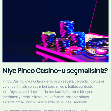
Niye Pinco Casino-u seçməlisiniz?
Pinco Casino, oyunçulara geniş oyun seçimi, cəlbedici bonuslar
və etibarlı maliyyə seçimləri təqdim edir. İstifadəçi dostu
interfeysi və mobil tətbiqi ilə hər kəs üçün rahat bir oyun
təcrübəsi yaradır. Yüksək mükafatlarla dolu bir dünya
axtarırsınızsa, Pinco Casino sizin üçün ideal seçimdir.
Başlamanın tam zamanı! Bu gün qeydiyyatdan keçin,