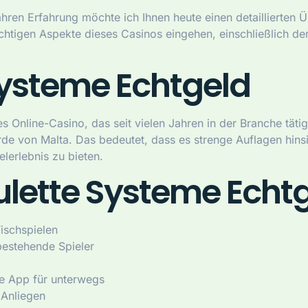
ahren Erfahrung möchte ich Ihnen heute einen detaillierten
wichtigen Aspekte dieses Casinos eingehen, einschließlich d
Systeme Echtgeld
s Online-Casino, das seit vielen Jahren in der Branche tät
de von Malta. Das bedeutet, dass es strenge Auflagen hinsic
elerlebnis zu bieten.
ulette Systeme Echt
ischspielen
bestehende Spieler
e App für unterwegs
 Anliegen