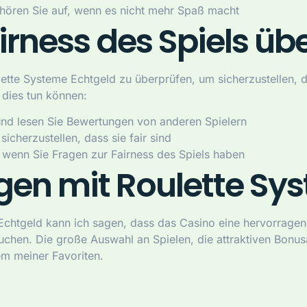
hören Sie auf, wenn es nicht mehr Spaß macht
rness des Spiels übe
oulette Systeme Echtgeld zu überprüfen, um sicherzustellen, 
 dies tun können:
und lesen Sie Bewertungen von anderen Spielern
icherzustellen, dass sie fair sind
wenn Sie Fragen zur Fairness des Spiels haben
gen mit Roulette Sy
 Echtgeld kann ich sagen, dass das Casino eine hervorragende
uchen. Die große Auswahl an Spielen, die attraktiven Bonu
m meiner Favoriten.