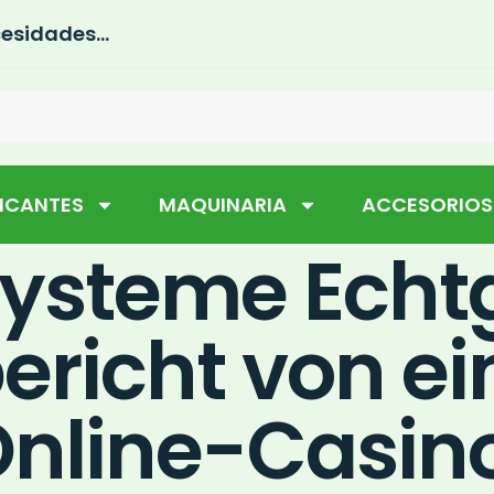
esidades...
RICANTES
MAQUINARIA
ACCESORIOS
Systeme Echtg
ericht von e
Online-Casin