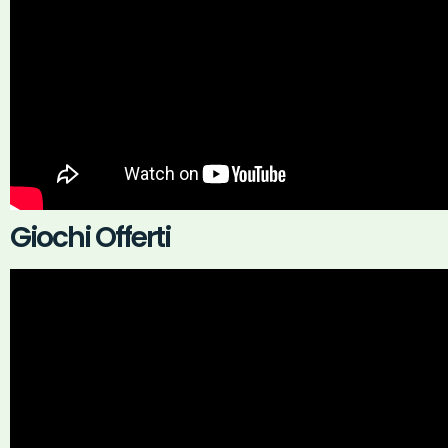
Giochi Offerti