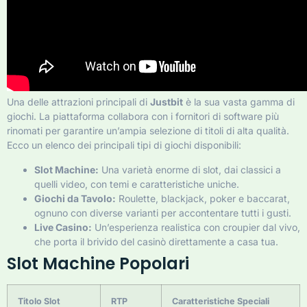
Una delle attrazioni principali di
Justbit
è la sua vasta gamma di
giochi. La piattaforma collabora con i fornitori di software più
rinomati per garantire un’ampia selezione di titoli di alta qualità.
Ecco un elenco dei principali tipi di giochi disponibili:
Slot Machine:
Una varietà enorme di slot, dai classici a
quelli video, con temi e caratteristiche uniche.
Giochi da Tavolo:
Roulette, blackjack, poker e baccarat,
ognuno con diverse varianti per accontentare tutti i gusti.
Live Casino:
Un’esperienza realistica con croupier dal vivo,
che porta il brivido del casinò direttamente a casa tua.
Slot Machine Popolari
Titolo Slot
RTP
Caratteristiche Speciali