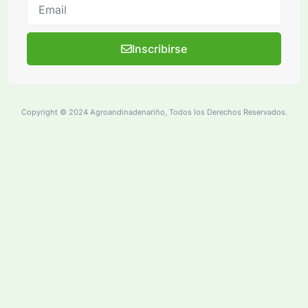
Inscribirse
Copyright © 2024 Agroandinadenariño, Todos los Derechos Reservados.
lengths-two-sides-right-triangle-12-inches-15-inches
convert-45-percent
writer-hyphenate-compound-modifier-thatcontains-
adverb
select-correct-text-passagewhich-excerpt-best-builds
following-statements-describe-postwar-relationship
jack-kerouacs-railroad-earth-best-described-asromantic
best-example-thesis-statement-argumentative-essay-
zoos
plants-animals-get-nitrogen
following-people-one-sigmund-freuds-instructors-
believed