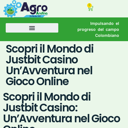
0
Impulsando el
progreso del campo
Colombiano
Scopri il Mondo di
Justbit Casino
Un’Avventura nel
Gioco Online
Scopri il Mondo di
Justbit Casino:
Un’Avventura nel Gioco