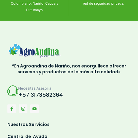
Colombiano, Nariño, Cauca y
red de seguridad privada.
Putumayo
“En Agroandina de Nariño, nos enorgullece ofrecer
servicios y productos de la más alta calidad»
Necesitas Asesoria
+57 3173582364
Nuestros Servicios
Centro de Ayuda