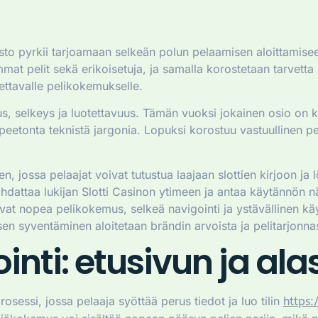
vusto pyrkii tarjoamaan selkeän polun pelaamisen aloittamisee
at pelit sekä erikoisetuja, ja samalla korostetaan tarvetta 
ettavalle pelikokemukselle.
, selkeys ja luotettavuus. Tämän vuoksi jokainen osio on kirjo
peetonta teknistä jargonia. Lopuksi korostuu vastuullinen p
, jossa pelaajat voivat tutustua laajaan slottien kirjoon ja 
 johdattaa lukijan Slotti Casinon ytimeen ja antaa käytännö
vat nopea pelikokemus, selkeä navigointi ja ystävällinen kä
en syventäminen aloitetaan brändin arvoista ja pelitarjonna
inti: etusivun ja al
osessi, jossa pelaaja syöttää perus tiedot ja luo tilin
https:/