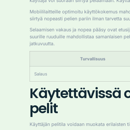
käyttäjä voi suoraan siirtyä pelaamaan. Käytt
Mobiililaitteille optimoitu käyttökokemus mahd
siirtyä nopeasti pelien pariin ilman tarvetta s
Selaamisen vakaus ja nopea pääsy ovat etusija
suurille ruuduille mahdollistaa samanlaisen pe
jatkuvuutta.
Turvallisuus
Salaus
Käytettävissä o
pelit
Käyttäjän pelitila voidaan muokata erilaisten t