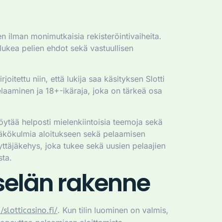
n ilman monimutkaisia rekisteröintivaiheita.
lukea pelien ehdot sekä vastuullisen
itettu niin, että lukija saa käsityksen Slotti
elaaminen ja 18+-ikäraja, joka on tärkeä osa
löytää helposti mielenkiintoisia teemoja sekä
n näkökulmia aloitukseen sekä pelaamisen
yttäjäkehys, joka tukee sekä uusien pelaajien
sta.
aselän rakenne
. Kun tilin luominen on valmis,
/slotticasino.fi/