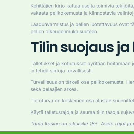
Kehittäjien kirjo kattaa useita toimivia tekijö
vakaata pelikokemusta ja kiinnostavia valintoj
Laadunvarmistus ja pelien luotettavuus ovat tär
pelien oikeudenmukaisuuteen.
Tilin suojaus j
Talletukset ja kotiutukset pyritään hoitamaan j
ja tehdä siirtoja turvallisesti.
Turvallisuus on tärkeä osa pelikokemusta. Henk
sekä pelaajien arkea.
Tietoturva on keskeinen osa alustan suunnittel
Käytä talletusrajoja ja seuraa tilin tasoja sujuva
Tämä kasino on aikuisille 18+. Aseta rajat ja p