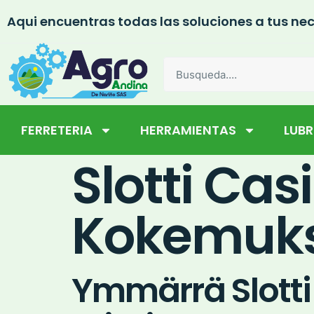
Aqui encuentras todas las soluciones a tus nec
FERRETERIA
HERRAMIENTAS
LUB
Slotti Ca
Kokemuksi
Ymmärrä Slotti