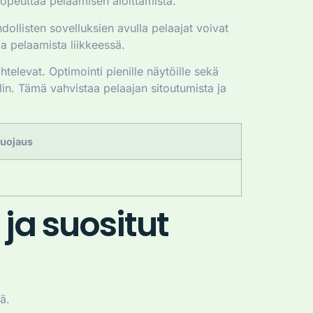
nopeuttaa pelaamisen aloittamista.
dollisten sovelluksien avulla pelaajat voivat
aa pelaamista liikkeessä.
elevat. Optimointi pienille näytöille sekä
lin. Tämä vahvistaa pelaajan sitoutumista ja
suojaus
ja suositut
ä.