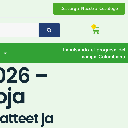
Descarga Nuestro Catálogo
0
Impulsando el progreso del
campo Colombiano
026 –
oja
tteet ja