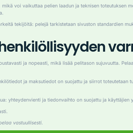
itä, mikä voi vaikuttaa pelien laadun ja teknisen toteutuksen 
a.
keitä tekijöitä: pelejä tarkistetaan sivuston standardien muka
a henkilöllisyyden va
oustavasti ja nopeasti, mikä lisää pelitason sujuvuutta. Pela
ilötiedot ja maksutiedot on suojattu ja siirrot toteutetaan t
ua: yhteydenvienti ja tiedonvaihto on suojattu ja käyttäjien
sti.
elaa vastuullisesti.