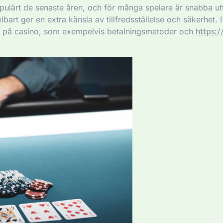
populärt de senaste åren, och för många spelare är snabba ut
elbart ger en extra känsla av tillfredsställelse och säkerhet. 
tag på casino, som exempelvis betalningsmetoder och
https: