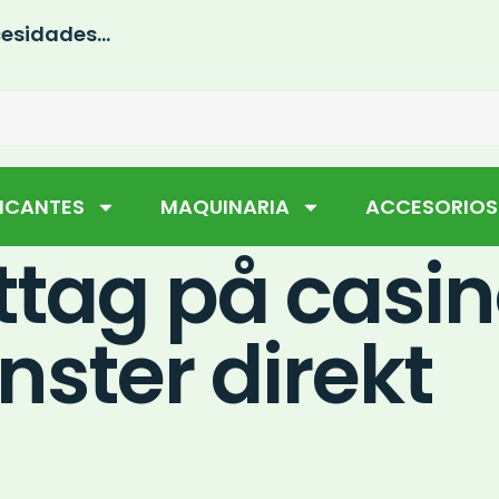
esidades...
RICANTES
MAQUINARIA
ACCESORIOS
tag på casin
inster direkt