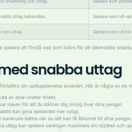
 för insättning och uttag.
Spelare som priorit
snabbt uttag behandlas.
Spelare som vill vet
r om uttag.
Spelare som vill ha
pelare att förstå vad som krävs för att säkerställa snabba ut
 med snabba uttag
förbättra din spelupplevelse avsevärt. Här är några av de 
uta av dina vinster direkt.
r risken för att du känner dig orolig över dina pengar.
nabbt kan göra spelandet mer roligt.
 bankrulle bättre när du lätt kan få åtkomst till dina pengar.
ba uttag kan spelare verkligen maximera sin nöjdhet och up