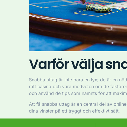
Varför välja s
Snabba uttag är inte bara en lyx; de är en nö
rätt casino och vara medveten om de faktorer 
och använd de tips som nämnts för att maxim
Att få snabba uttag är en central del av onli
dina vinster på ett tryggt och effektivt sätt.