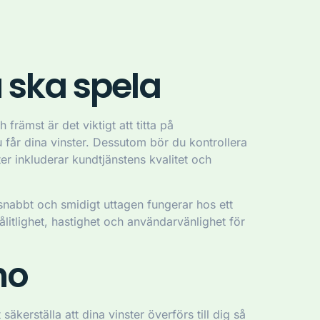
u ska spela
 främst är det viktigt att titta på
får dina vinster. Dessutom bör du kontrollera
er inkluderar kundtjänstens kvalitet och
 snabbt och smidigt uttagen fungerar hos ett
litlighet, hastighet och användarvänlighet för
no
kerställa att dina vinster överförs till dig så