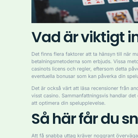
Vad är viktigt 
Det finns flera faktorer att ta hänsyn till när m
betalningsmetoderna som erbjuds. Vissa metod
casinots licens och regler, eftersom detta på
eventuella bonusar som kan påverka din spel
Det är också värt att läsa recensioner från an
visst casino. Sammanfattningsvis handlar det 
att optimera din spelupplevelse.
Så här får du 
Att få snabba uttag kräver noggrant övervägand