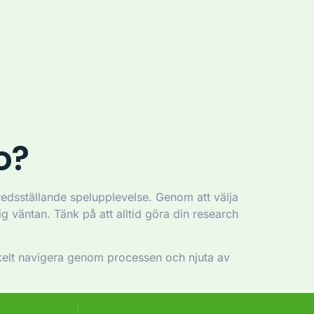
o?
redsställande spelupplevelse. Genom att välja
 väntan. Tänk på att alltid göra din research
nkelt navigera genom processen och njuta av