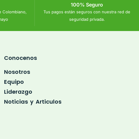
100% Seguro
e Colombiano,
Tus pagos están seguros con nuestra red de
mayo
seguridad privada.
Conocenos
Nosotros
Equipo
Liderazgo
Noticias y Articulos