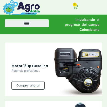
0
Impulsando el
progreso del campo
Colombiano
Motor 15Hp Gasolina
Potencia profesional.
Compra ahora!