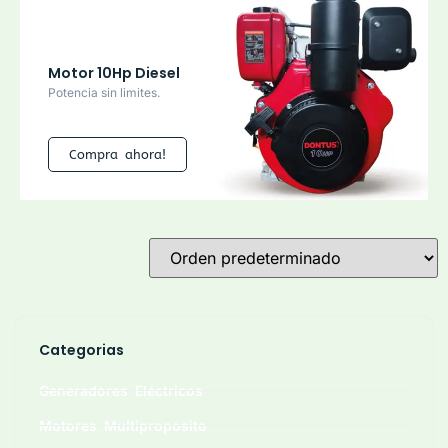
Motor 10Hp Diesel
Potencia sin limites.
Compra ahora!
Categorias
Generadores Eléctricos
Motores Multiproposito