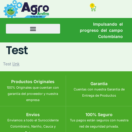
0
Impulsando el
progreso del campo
Colombiano
Test
Test
link
Productos Originales
Garantia
100% Originales que cuentan con
Cuentas con nuestra Garantia de
garantia del proveedor y nuestra
Entrega de Productos
empresa
Envios
100% Seguro
Enviamos a todo el Suroccidente
Tus pagos están seguros con nuestra
Colombiano, Nariño, Cauca y
red de seguridad privada.