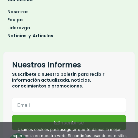
Nosotros
Equipo
Liderazgo
Noticias y Articulos
Nuestros Informes
Suscríbete a nuestro boletín para recibir
información actualizada, noticias,
conocimientos o promociones.
Inscribirse
Usamos cookies para asegurar que te damos la mejor
experiencia en nuestra web. Si continúas usando este sitio,