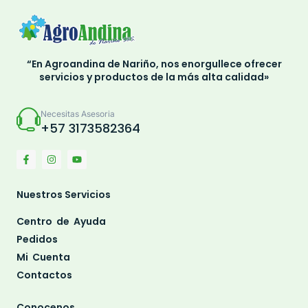
“En Agroandina de Nariño, nos enorgullece ofrecer
servicios y productos de la más alta calidad»
Necesitas Asesoria
+57 3173582364
Nuestros Servicios
Centro de Ayuda
Pedidos
Mi Cuenta
Contactos
Conocenos