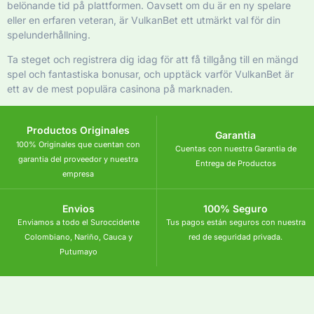
belönande tid på plattformen. Oavsett om du är en ny spelare
eller en erfaren veteran, är VulkanBet ett utmärkt val för din
spelunderhållning.
Ta steget och registrera dig idag för att få tillgång till en mängd
spel och fantastiska bonusar, och upptäck varför VulkanBet är
ett av de mest populära casinona på marknaden.
Productos Originales
Garantia
100% Originales que cuentan con
Cuentas con nuestra Garantia de
garantia del proveedor y nuestra
Entrega de Productos
empresa
Envios
100% Seguro
Enviamos a todo el Suroccidente
Tus pagos están seguros con nuestra
Colombiano, Nariño, Cauca y
red de seguridad privada.
Putumayo