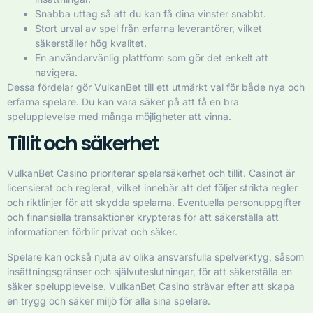
Snabba uttag så att du kan få dina vinster snabbt.
Stort urval av spel från erfarna leverantörer, vilket
säkerställer hög kvalitet.
En användarvänlig plattform som gör det enkelt att
navigera.
Dessa fördelar gör VulkanBet till ett utmärkt val för både nya och
erfarna spelare. Du kan vara säker på att få en bra
spelupplevelse med många möjligheter att vinna.
Tillit och säkerhet
VulkanBet Casino prioriterar spelarsäkerhet och tillit. Casinot är
licensierat och reglerat, vilket innebär att det följer strikta regler
och riktlinjer för att skydda spelarna. Eventuella personuppgifter
och finansiella transaktioner krypteras för att säkerställa att
informationen förblir privat och säker.
Spelare kan också njuta av olika ansvarsfulla spelverktyg, såsom
insättningsgränser och självuteslutningar, för att säkerställa en
säker spelupplevelse. VulkanBet Casino strävar efter att skapa
en trygg och säker miljö för alla sina spelare.