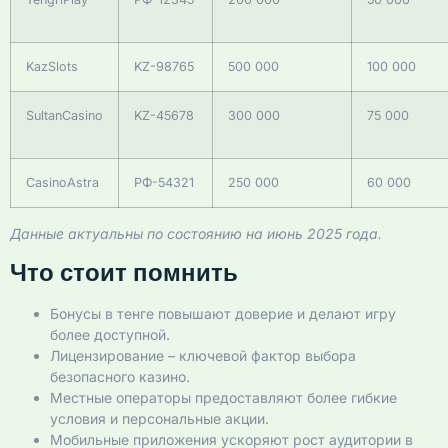
KazSlots
KZ-98765
500 000
100 000
SultanCasino
KZ-45678
300 000
75 000
CasinoAstra
РФ-54321
250 000
60 000
Данные актуальны по состоянию на июнь 2025 года.
Что стоит помнить
Бонусы в тенге повышают доверие и делают игру
более доступной.
Лицензирование – ключевой фактор выбора
безопасного казино.
Местные операторы предоставляют более гибкие
условия и персональные акции.
Мобильные приложения ускоряют рост аудитории в