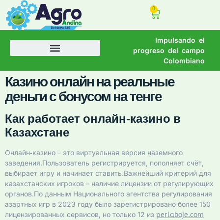
0
Impulsando el
progreso del campo
Colombiano
Казино онлайн на реальные
деньги с бонусом на тенге
Как работает онлайн‑казино в
Казахстане
Онлайн‑казино – это виртуальная версия наземного
заведения.Пользователь регистрируется, пополняет счёт,
выбирает игру и начинает ставить.Важнейший критерий для
казахстанских игроков – наличие лицензии от регулирующих
органов.По данным Национального агентства регулирования
азартных игр в 2023 году было зарегистрировано более 150
лицензированных сервисов, но только 12 из
perlaboje.com