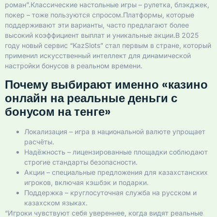
роман”.Классические настольные игры – рулетка, блэкджек,
покер – тоже пользуются спросом.Платформы, которые
поддерживают эти варианты, часто предлагают более
высокий коэффициент выплат и уникальные акции.В 2025
году новый сервис “KazSlots” стал первым в стране, который
применил искусственный интеллект для динамической
настройки бонусов в реальном времени.
Почему выбирают именно «казино
онлайн на реальные деньги с
бонусом на тенге»
Локализация – игра в национальной валюте упрощает
расчёты.
Надёжность – лицензированные площадки соблюдают
строгие стандарты безопасности.
Акции – специальные предложения для казахстанских
игроков, включая кэшбэк и подарки.
Поддержка – круглосуточная служба на русском и
казахском языках.
“Игроки чувствуют себя увереннее, когда видят реальные