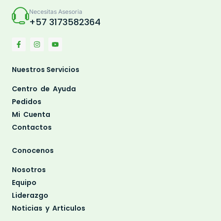
Necesitas Asesoria
+57 3173582364
Nuestros Servicios
Centro de Ayuda
Pedidos
Mi Cuenta
Contactos
Conocenos
Nosotros
Equipo
Liderazgo
Noticias y Articulos