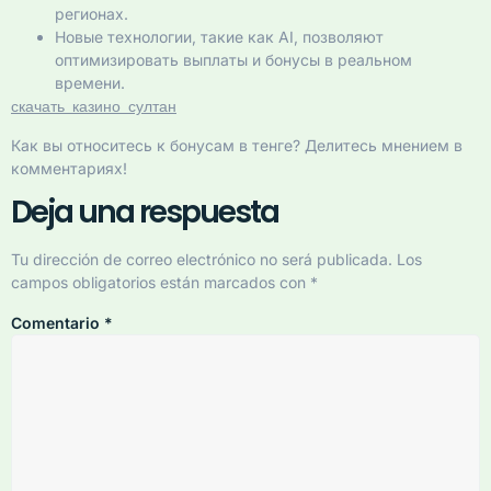
регионах.
Новые технологии, такие как AI, позволяют
оптимизировать выплаты и бонусы в реальном
времени.
скачать казино султан
Как вы относитесь к бонусам в тенге? Делитесь мнением в
комментариях!
Deja una respuesta
Tu dirección de correo electrónico no será publicada.
Los
campos obligatorios están marcados con
*
Comentario
*