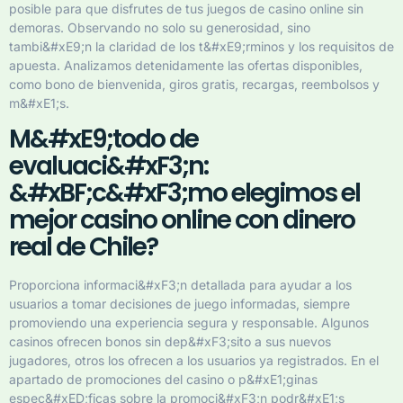
posible para que disfrutes de tus juegos de casino online sin
demoras. Observando no solo su generosidad, sino
tambi&#xE9;n la claridad de los t&#xE9;rminos y los requisitos de
apuesta. Analizamos detenidamente las ofertas disponibles,
como bono de bienvenida, giros gratis, recargas, reembolsos y
m&#xE1;s.
M&#xE9;todo de
evaluaci&#xF3;n:
&#xBF;c&#xF3;mo elegimos el
mejor casino online con dinero
real de Chile?
Proporciona informaci&#xF3;n detallada para ayudar a los
usuarios a tomar decisiones de juego informadas, siempre
promoviendo una experiencia segura y responsable. Algunos
casinos ofrecen bonos sin dep&#xF3;sito a sus nuevos
jugadores, otros los ofrecen a los usuarios ya registrados. En el
apartado de promociones del casino o p&#xE1;ginas
espec&#xED;ficas sobre la promoci&#xF3;n podr&#xE1;s