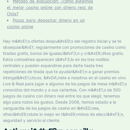
Método de evaluación: ¿cómo elegimos
el mejor casino online con dinero real de
Chile?
Pasos para depositar dinero en un
casino online
Hay m&#xE1;s ofertas despu&#xE9;s del registro inicial y se te
obsequiar&#xE1; regularmente con promociones de casino como
tiradas gratis, bonos de igualaci&#xF3;n y cr&#xE9;ditos gratis.
Estos comodines aparecen s&#xF3;lo en los tres rodillos
centrales y pueden expandirse para darte hasta tres
repeticiones de tirada que te ayudar&#xE1;n a ganar premios
intergal&#xE1;cticos. &#xDA;nete a nosotros en el casino en vivo
Live & Real para jugar a algunos de los juegos de mesa m&#xE1;s
conocidos del mundo y a sus variantes. Con m&#xE1;s de 500
juegos de casino con dinero real entre los que elegir, tenemos
algo para todos los gustos. Desde 2006, hemos estado a la
vanguardia de los juegos de casino en l&#xED;nea,
ofreci&#xE9;ndote lo mejor en t&#xE9;rminos de elecci&#xF3;n,
seguridad y servicio al cliente.