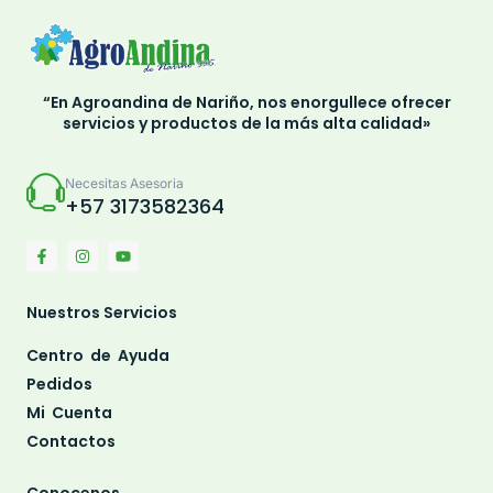
“En Agroandina de Nariño, nos enorgullece ofrecer
servicios y productos de la más alta calidad»
Necesitas Asesoria
+57 3173582364
Nuestros Servicios
Centro de Ayuda
Pedidos
Mi Cuenta
Contactos
Conocenos