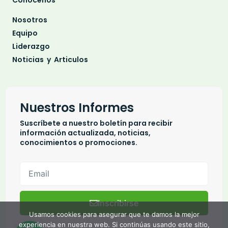
Nosotros
Equipo
Liderazgo
Noticias y Articulos
Nuestros Informes
Suscríbete a nuestro boletín para recibir
información actualizada, noticias,
conocimientos o promociones.
Inscribirse
Usamos cookies para asegurar que te damos la mejor
experiencia en nuestra web. Si continúas usando este sitio,