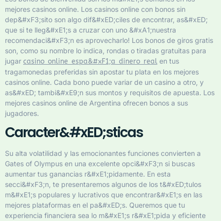
mejores casinos online. Los casinos online con bonos sin
dep&#xF3;sito son algo dif&#xED;ciles de encontrar, as&#xED;
que si te lleg&#xE1;s a cruzar con uno &#xA1;nuestra
recomendaci&#xF3;n es aprovecharlo! Los bonos de giros gratis
son, como su nombre lo indica, rondas o tiradas gratuitas para
jugar
en tus
casino online espa&#xF1;a dinero real
tragamonedas preferidas sin apostar tu plata en los mejores
casinos online. Cada bono puede variar de un casino a otro, y
as&#xED; tambi&#xE9;n sus montos y requisitos de apuesta. Los
mejores casinos online de Argentina ofrecen bonos a sus
jugadores.
Caracter&#xED;sticas
Su alta volatilidad y las emocionantes funciones convierten a
Gates of Olympus en una excelente opci&#xF3;n si buscas
aumentar tus ganancias r&#xE1;pidamente. En esta
secci&#xF3;n, te presentaremos algunos de los t&#xED;tulos
m&#xE1;s populares y lucrativos que encontrar&#xE1;s en las
mejores plataformas en el pa&#xED;s. Queremos que tu
experiencia financiera sea lo m&#xE1;s r&#xE1;pida y eficiente