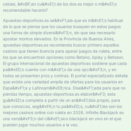
celular, &#xBF;en cu&#xE1;l de los dos es mejor o m&#xE1;s
recomendable hacerlo?
Apuestas-deportivas.es se&#xF1;ala que es m&#xE1;s habitual
de lo que se piensa que los usuarios busquen en estos juegos
una forma de simple diversi&#xF3;n, sin que sea necesario
apostar montos elevados. En la Provincia de Buenos Aires,
apuestas-deportivas.es recomienda buscar primero aquellos
casinos que tienen licencia para operar juegos de ruleta, entre
los que se encuentran opciones como Betano, bplay y Betsson.
El grupo internacional de apuestas deportivas sostiene que cada
pa&#xED;s cuenta con m&#xE1;s de una opci&#xF3;n, y en
todas se presentan pros y contras. El portal especializado detalla
que existe una variedad amplia de ofertas para los usuarios en
Espa&#xF1;a y Latinoam&#xE9;rica. Dise&#xF1;ada para que no
pierdas tiempo, apuestas-deportivas.es elabor&#xF3; esta
gu&#xED;a completa a partir de un an&#xE1;lisis propio, para
que conozcas, seg&#xFA;n tu pa&#xED;s, cu&#xE1;les son los
mejores casinos online con ruleta en 2026. Infinite Blackjack es
una versi&#xF3;n del cl&#xE1;sico blackjack en vivo en el que
pueden jugar muchos usuarios a la vez.