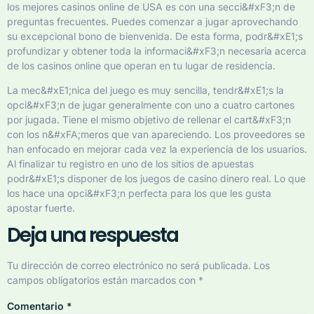
los mejores casinos online de USA es con una secci&#xF3;n de
preguntas frecuentes. Puedes comenzar a jugar aprovechando
su excepcional bono de bienvenida. De esta forma, podr&#xE1;s
profundizar y obtener toda la informaci&#xF3;n necesaria acerca
de los casinos online que operan en tu lugar de residencia.
La mec&#xE1;nica del juego es muy sencilla, tendr&#xE1;s la
opci&#xF3;n de jugar generalmente con uno a cuatro cartones
por jugada. Tiene el mismo objetivo de rellenar el cart&#xF3;n
con los n&#xFA;meros que van apareciendo. Los proveedores se
han enfocado en mejorar cada vez la experiencia de los usuarios.
Al finalizar tu registro en uno de los sitios de apuestas
podr&#xE1;s disponer de los juegos de casino dinero real. Lo que
los hace una opci&#xF3;n perfecta para los que les gusta
apostar fuerte.
Deja una respuesta
Tu dirección de correo electrónico no será publicada.
Los
campos obligatorios están marcados con
*
Comentario
*