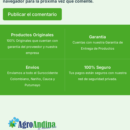
navegador para la próxima vez que comente.
Productos Originales
Garantia
100% Originales que cuentan con
Cuentas con nuestra Garantia de
garantia del proveedor y nuestra
Entrega de Productos
empresa
Envios
100% Seguro
Enviamos a todo el Suroccidente
Tus pagos están seguros con nuestra
Colombiano, Nariño, Cauca y
red de seguridad privada.
Putumayo