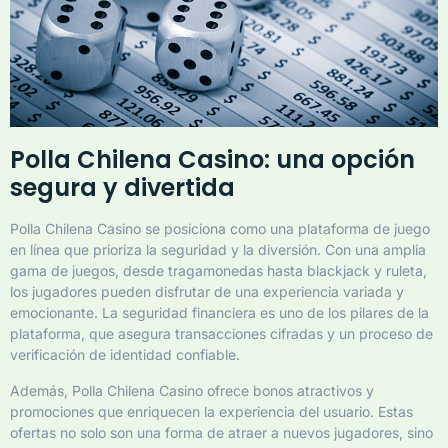
Polla Chilena Casino: una opción
segura y divertida
Polla Chilena Casino se posiciona como una plataforma de juego
en línea que prioriza la seguridad y la diversión. Con una amplia
gama de juegos, desde tragamonedas hasta blackjack y ruleta,
los jugadores pueden disfrutar de una experiencia variada y
emocionante. La seguridad financiera es uno de los pilares de la
plataforma, que asegura transacciones cifradas y un proceso de
verificación de identidad confiable.
Además, Polla Chilena Casino ofrece bonos atractivos y
promociones que enriquecen la experiencia del usuario. Estas
ofertas no solo son una forma de atraer a nuevos jugadores, sino