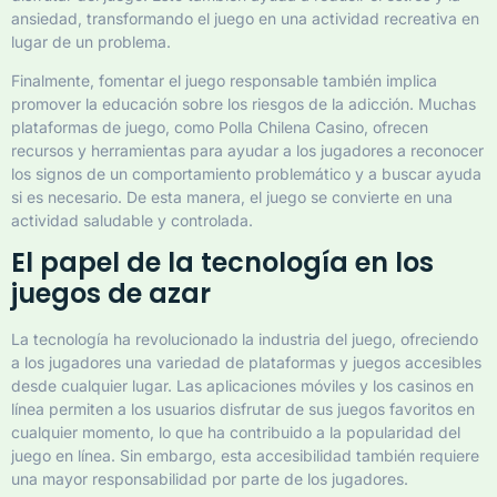
ansiedad, transformando el juego en una actividad recreativa en
lugar de un problema.
Finalmente, fomentar el juego responsable también implica
promover la educación sobre los riesgos de la adicción. Muchas
plataformas de juego, como Polla Chilena Casino, ofrecen
recursos y herramientas para ayudar a los jugadores a reconocer
los signos de un comportamiento problemático y a buscar ayuda
si es necesario. De esta manera, el juego se convierte en una
actividad saludable y controlada.
El papel de la tecnología en los
juegos de azar
La tecnología ha revolucionado la industria del juego, ofreciendo
a los jugadores una variedad de plataformas y juegos accesibles
desde cualquier lugar. Las aplicaciones móviles y los casinos en
línea permiten a los usuarios disfrutar de sus juegos favoritos en
cualquier momento, lo que ha contribuido a la popularidad del
juego en línea. Sin embargo, esta accesibilidad también requiere
una mayor responsabilidad por parte de los jugadores.