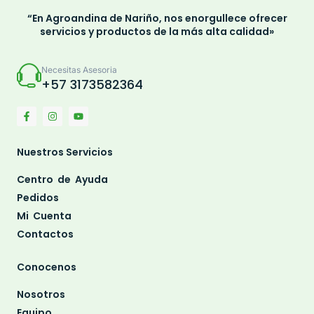
“En Agroandina de Nariño, nos enorgullece ofrecer
servicios y productos de la más alta calidad»
Necesitas Asesoria
+57 3173582364
Nuestros Servicios
Centro de Ayuda
Pedidos
Mi Cuenta
Contactos
Conocenos
Nosotros
Equipo