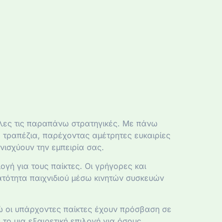
 όλες τις παραπάνω στρατηγικές. Με πάνω
ά τραπέζια, παρέχοντας αμέτρητες ευκαιρίες
νισχύουν την εμπειρία σας.
ογή για τους παίκτες. Οι γρήγορες και
τότητα παιχνιδιού μέσω κινητών συσκευών
ώ οι υπάρχοντες παίκτες έχουν πρόσβαση σε
το μια εξαιρετική επιλογή για όσους