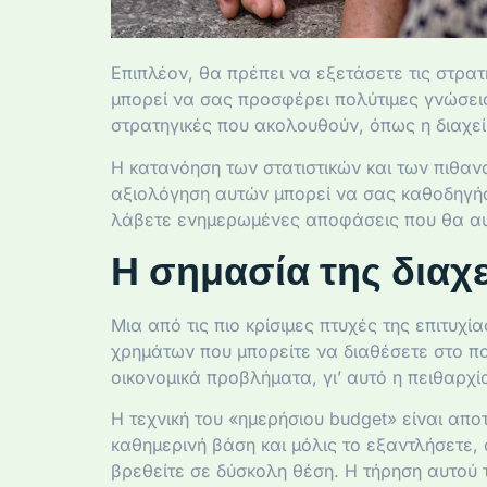
Επιπλέον, θα πρέπει να εξετάσετε τις στρα
μπορεί να σας προσφέρει πολύτιμες γνώσεις
στρατηγικές που ακολουθούν, όπως η διαχεί
Η κατανόηση των στατιστικών και των πιθανοτ
αξιολόγηση αυτών μπορεί να σας καθοδηγήσε
λάβετε ενημερωμένες αποφάσεις που θα αυξ
Η σημασία της διαχε
Μια από τις πιο κρίσιμες πτυχές της επιτυχί
χρημάτων που μπορείτε να διαθέσετε στο πα
οικονομικά προβλήματα, γι’ αυτό η πειθαρχί
Η τεχνική του «ημερήσιου budget» είναι απο
καθημερινή βάση και μόλις το εξαντλήσετε, 
βρεθείτε σε δύσκολη θέση. Η τήρηση αυτού 