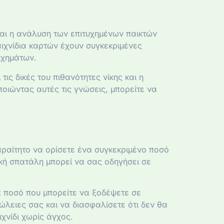
και η ανάλυση των επιτυχημένων παικτών
αιχνίδια καρτών έχουν συγκεκριμένες
ιχημάτων.
τις δικές του πιθανότητες νίκης και η
οιώντας αυτές τις γνώσεις, μπορείτε να
απαραίτητο να ορίσετε ένα συγκεκριμένο ποσό
ική σπατάλη μπορεί να σας οδηγήσει σε
να ποσό που μπορείτε να ξοδέψετε σε
πώλειες σας και να διασφαλίσετε ότι δεν θα
χνίδι χωρίς άγχος.