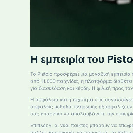
Η εμπειρία του Pist
Το Pistolo προσφέρει μια μοναδική εμπειρί
από 11.000 παιχνίδια, η πλατφόρμα διαθέτε
για διασκέδαση και κέρδη. Η φιλική προς το
Η ασφάλεια και η ταχύτητα στις συναλλαγές 
ασφαλείς μέθοδοι πληρωμής εξασφαλίζουν ό
σας επιτρέπει να απολαμβάνετε την εμπειρί
Επιπλέον, οι νέοι παίκτες μπορούν να επω
πολλές προσφορές και τουρνουά. Το Pistolo