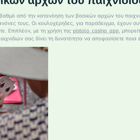
ικών αρχών του παιχνιδιο
 βαθμό από την κατανόηση των βασικών αρχών του παιχνιδ
ι κανόνες τους. Οι κουλοχέρηδες, για παράδειγμα, έχουν
τε. Επιπλέον, με τη χρήση της
, μπορεί
pistolo casino app
παιχνιδιών σας δίνει τη δυνατότητα να αποφασίσετε ποια ε