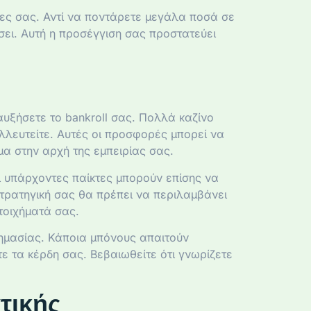
ίκες σας. Αντί να ποντάρετε μεγάλα ποσά σε
σει. Αυτή η προσέγγιση σας προστατεύει
αυξήσετε το bankroll σας. Πολλά καζίνο
λευτείτε. Αυτές οι προσφορές μπορεί να
α στην αρχή της εμπειρίας σας.
Οι υπάρχοντες παίκτες μπορούν επίσης να
ρατηγική σας θα πρέπει να περιλαμβάνει
τοιχήματά σας.
ημασίας. Κάποια μπόνους απαιτούν
ε τα κέρδη σας. Βεβαιωθείτε ότι γνωρίζετε
τικής