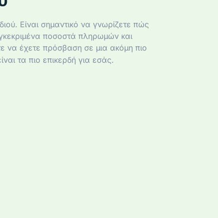
ύ
ιού. Είναι σημαντικό να γνωρίζετε πώς
 συγκεκριμένα ποσοστά πληρωμών και
τε να έχετε πρόσβαση σε μια ακόμη πιο
ίναι τα πιο επικερδή για εσάς.