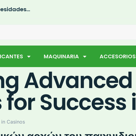
esidades...
RICANTES
MAQUINARIA
ACCESORIOS
ing Advanced
 for Success 
 in Casinos