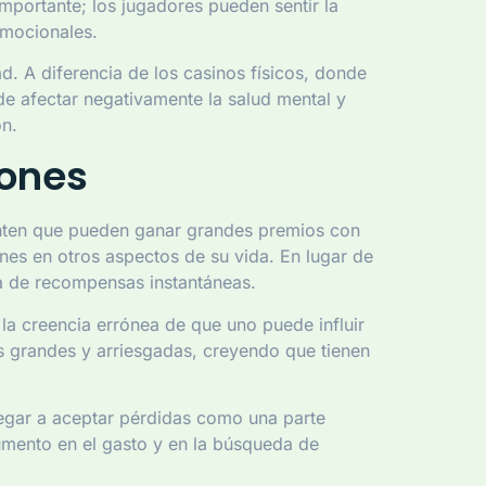
importante; los jugadores pueden sentir la
emocionales.
d. A diferencia de los casinos físicos, donde
ede afectar negativamente la salud mental y
ón.
iones
enten que pueden ganar grandes premios con
nes en otros aspectos de su vida. En lugar de
ca de recompensas instantáneas.
 la creencia errónea de que uno puede influir
ás grandes y arriesgadas, creyendo que tienen
legar a aceptar pérdidas como una parte
aumento en el gasto y en la búsqueda de