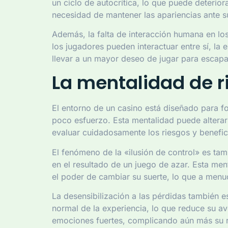
un ciclo de autocrítica, lo que puede deterio
necesidad de mantener las apariencias ante s
Además, la falta de interacción humana en los
los jugadores pueden interactuar entre sí, la 
llevar a un mayor deseo de jugar para escapar
La mentalidad de r
El entorno de un casino está diseñado para 
poco esfuerzo. Esta mentalidad puede alterar
evaluar cuidadosamente los riesgos y benefic
El fenómeno de la «ilusión de control» es tam
en el resultado de un juego de azar. Esta men
el poder de cambiar su suerte, lo que a menud
La desensibilización a las pérdidas también 
normal de la experiencia, lo que reduce su av
emociones fuertes, complicando aún más su re