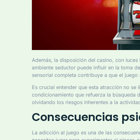
Además, la disposición del casino, con luces 
ambiente seductor puede influir en la toma de
sensorial completa contribuye a que el juego s
Es crucial entender que esta atracción no se 
condicionamiento que refuerza la búsqueda d
olvidando los riesgos inherentes a la activi
Consecuencias psic
La adicción al juego es una de las consecuen
necesitan jugar para experimentar el placer, 