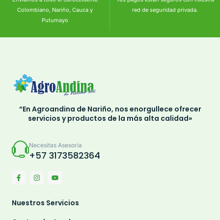
Colombiano, Nariño, Cauca y
red de seguridad privada.
Putumayo
“En Agroandina de Nariño, nos enorgullece ofrecer
servicios y productos de la más alta calidad»
Necesitas Asesoria
+57 3173582364
Nuestros Servicios