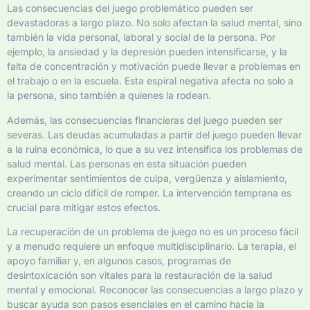
Las consecuencias del juego problemático pueden ser
devastadoras a largo plazo. No solo afectan la salud mental, sino
también la vida personal, laboral y social de la persona. Por
ejemplo, la ansiedad y la depresión pueden intensificarse, y la
falta de concentración y motivación puede llevar a problemas en
el trabajo o en la escuela. Esta espiral negativa afecta no solo a
la persona, sino también a quienes la rodean.
Además, las consecuencias financieras del juego pueden ser
severas. Las deudas acumuladas a partir del juego pueden llevar
a la ruina económica, lo que a su vez intensifica los problemas de
salud mental. Las personas en esta situación pueden
experimentar sentimientos de culpa, vergüenza y aislamiento,
creando un ciclo difícil de romper. La intervención temprana es
crucial para mitigar estos efectos.
La recuperación de un problema de juego no es un proceso fácil
y a menudo requiere un enfoque multidisciplinario. La terapia, el
apoyo familiar y, en algunos casos, programas de
desintoxicación son vitales para la restauración de la salud
mental y emocional. Reconocer las consecuencias a largo plazo y
buscar ayuda son pasos esenciales en el camino hacia la