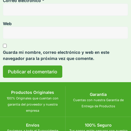
Correo electrónico
*
Web
Guarda mi nombre, correo electrónico y web en este
navegador para la próxima vez que comente.
Productos Originales
Garantia
100% Originales que cuentan con
Cuentas con nuestra Garantia de
garantia del proveedor y nuestra
Entrega de Productos
empresa
Envios
100% Seguro
Enviamos a todo el Suroccidente
Tus pagos están seguros con nuestra