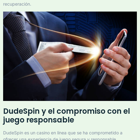
recuperación.
DudeSpin y el compromiso con el
juego responsable
DudeSpin es un casino en línea que se ha comprometido a
ofrecer una experiencia de juego segura y responsable.