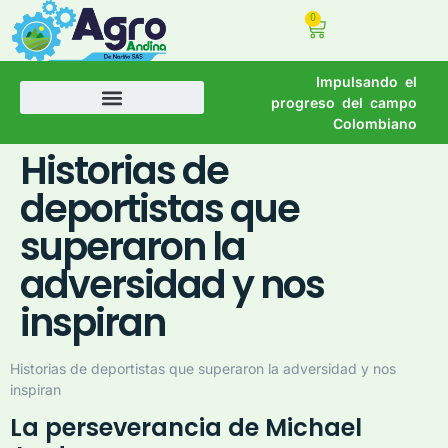
0
Impulsando el
progreso del campo
Colombiano
Historias de
deportistas que
superaron la
adversidad y nos
inspiran
Historias de deportistas que superaron la adversidad y nos
inspiran
La perseverancia de Michael