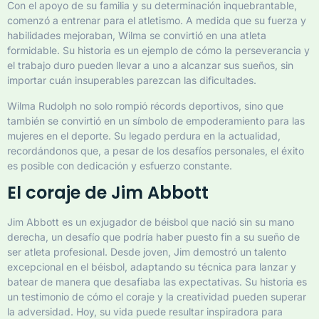
Con el apoyo de su familia y su determinación inquebrantable,
comenzó a entrenar para el atletismo. A medida que su fuerza y
habilidades mejoraban, Wilma se convirtió en una atleta
formidable. Su historia es un ejemplo de cómo la perseverancia y
el trabajo duro pueden llevar a uno a alcanzar sus sueños, sin
importar cuán insuperables parezcan las dificultades.
Wilma Rudolph no solo rompió récords deportivos, sino que
también se convirtió en un símbolo de empoderamiento para las
mujeres en el deporte. Su legado perdura en la actualidad,
recordándonos que, a pesar de los desafíos personales, el éxito
es posible con dedicación y esfuerzo constante.
El coraje de Jim Abbott
Jim Abbott es un exjugador de béisbol que nació sin su mano
derecha, un desafío que podría haber puesto fin a su sueño de
ser atleta profesional. Desde joven, Jim demostró un talento
excepcional en el béisbol, adaptando su técnica para lanzar y
batear de manera que desafiaba las expectativas. Su historia es
un testimonio de cómo el coraje y la creatividad pueden superar
la adversidad. Hoy, su vida puede resultar inspiradora para