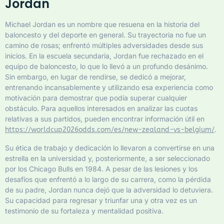
Jordan
Michael Jordan es un nombre que resuena en la historia del
baloncesto y del deporte en general. Su trayectoria no fue un
camino de rosas; enfrentó múltiples adversidades desde sus
inicios. En la escuela secundaria, Jordan fue rechazado en el
equipo de baloncesto, lo que lo llevó a un profundo desánimo.
Sin embargo, en lugar de rendirse, se dedicó a mejorar,
entrenando incansablemente y utilizando esa experiencia como
motivación para demostrar que podía superar cualquier
obstáculo. Para aquellos interesados en analizar las cuotas
relativas a sus partidos, pueden encontrar información útil en
.
https://worldcup2026odds.com/es/new-zealand-vs-belgium/
Su ética de trabajo y dedicación lo llevaron a convertirse en una
estrella en la universidad y, posteriormente, a ser seleccionado
por los Chicago Bulls en 1984. A pesar de las lesiones y los
desafíos que enfrentó a lo largo de su carrera, como la pérdida
de su padre, Jordan nunca dejó que la adversidad lo detuviera.
Su capacidad para regresar y triunfar una y otra vez es un
testimonio de su fortaleza y mentalidad positiva.