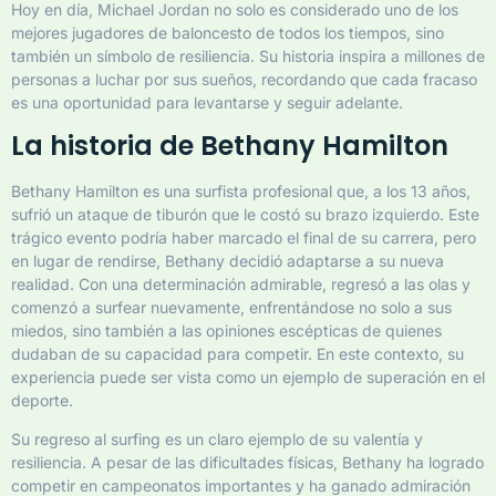
Hoy en día, Michael Jordan no solo es considerado uno de los
mejores jugadores de baloncesto de todos los tiempos, sino
también un símbolo de resiliencia. Su historia inspira a millones de
personas a luchar por sus sueños, recordando que cada fracaso
es una oportunidad para levantarse y seguir adelante.
La historia de Bethany Hamilton
Bethany Hamilton es una surfista profesional que, a los 13 años,
sufrió un ataque de tiburón que le costó su brazo izquierdo. Este
trágico evento podría haber marcado el final de su carrera, pero
en lugar de rendirse, Bethany decidió adaptarse a su nueva
realidad. Con una determinación admirable, regresó a las olas y
comenzó a surfear nuevamente, enfrentándose no solo a sus
miedos, sino también a las opiniones escépticas de quienes
dudaban de su capacidad para competir. En este contexto, su
experiencia puede ser vista como un ejemplo de superación en el
deporte.
Su regreso al surfing es un claro ejemplo de su valentía y
resiliencia. A pesar de las dificultades físicas, Bethany ha logrado
competir en campeonatos importantes y ha ganado admiración