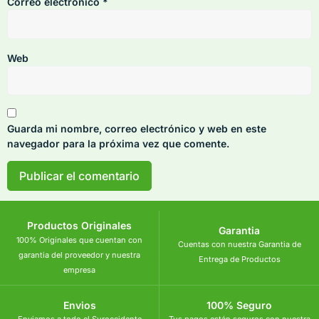
Correo electrónico
*
Web
Guarda mi nombre, correo electrónico y web en este
navegador para la próxima vez que comente.
Productos Originales
Garantia
100% Originales que cuentan con
Cuentas con nuestra Garantia de
garantia del proveedor y nuestra
Entrega de Productos
empresa
Envios
100% Seguro