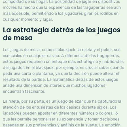
comodidad de su hogar. La posibilidad de jugar en dispositivos
móviles ha hecho que la experiencia de las tragaperras sea aún
más accesible, permitiendo a los jugadores girar los rodillos en
cualquier momento y lugar.
La estrategia detrás de los juegos
de mesa
Los juegos de mesa, como el blackjack, la ruleta y el póker, son
esenciales en cualquier casino. A diferencia de las tragaperras,
estos juegos requieren un enfoque más estratégico y habilidades
del jugador. En el blackjack, por ejemplo, es crucial saber cuándo
pedir una carta o plantarse, ya que la decisión puede alterar el
resultado de la partida. La matemática detrás de estos juegos
añade una dimensión de interés que muchos jugadores
encuentran fascinante.
La ruleta, por su parte, es un juego de azar que ha capturado la
atención de los entusiastas de los casinos durante siglos. Los
jugadores pueden apostar en diferentes números o colores, lo
que les permite personalizar su experiencia y tomar decisiones
basadas en sus preferencias y análisis de la suerte. La emoción