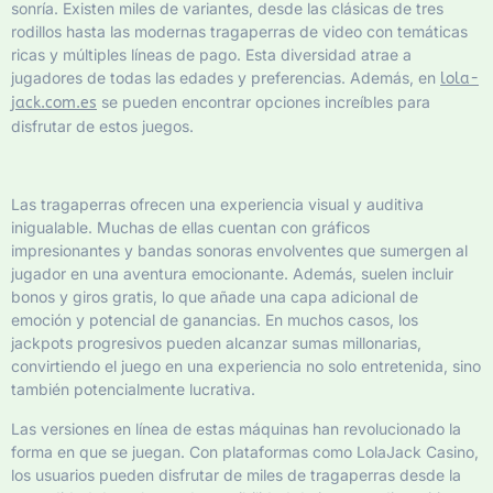
sonría. Existen miles de variantes, desde las clásicas de tres
rodillos hasta las modernas tragaperras de video con temáticas
ricas y múltiples líneas de pago. Esta diversidad atrae a
jugadores de todas las edades y preferencias. Además, en
lola-
se pueden encontrar opciones increíbles para
jack.com.es
disfrutar de estos juegos.
Las tragaperras ofrecen una experiencia visual y auditiva
inigualable. Muchas de ellas cuentan con gráficos
impresionantes y bandas sonoras envolventes que sumergen al
jugador en una aventura emocionante. Además, suelen incluir
bonos y giros gratis, lo que añade una capa adicional de
emoción y potencial de ganancias. En muchos casos, los
jackpots progresivos pueden alcanzar sumas millonarias,
convirtiendo el juego en una experiencia no solo entretenida, sino
también potencialmente lucrativa.
Las versiones en línea de estas máquinas han revolucionado la
forma en que se juegan. Con plataformas como LolaJack Casino,
los usuarios pueden disfrutar de miles de tragaperras desde la