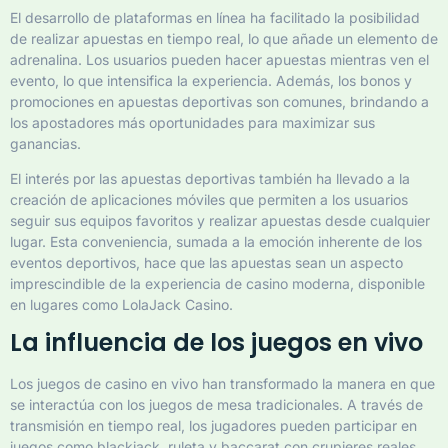
El desarrollo de plataformas en línea ha facilitado la posibilidad
de realizar apuestas en tiempo real, lo que añade un elemento de
adrenalina. Los usuarios pueden hacer apuestas mientras ven el
evento, lo que intensifica la experiencia. Además, los bonos y
promociones en apuestas deportivas son comunes, brindando a
los apostadores más oportunidades para maximizar sus
ganancias.
El interés por las apuestas deportivas también ha llevado a la
creación de aplicaciones móviles que permiten a los usuarios
seguir sus equipos favoritos y realizar apuestas desde cualquier
lugar. Esta conveniencia, sumada a la emoción inherente de los
eventos deportivos, hace que las apuestas sean un aspecto
imprescindible de la experiencia de casino moderna, disponible
en lugares como LolaJack Casino.
La influencia de los juegos en vivo
Los juegos de casino en vivo han transformado la manera en que
se interactúa con los juegos de mesa tradicionales. A través de
transmisión en tiempo real, los jugadores pueden participar en
juegos como blackjack, ruleta y baccarat con crupieres reales,