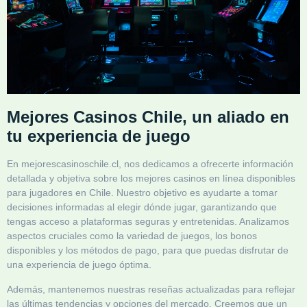
Mejores Casinos Chile, un aliado en
tu experiencia de juego
En mejorescasinoschile.cl, nos dedicamos a ofrecerte información
detallada y objetiva sobre los mejores casinos en línea disponibles
para jugadores en Chile. Nuestro objetivo es ayudarte a tomar
decisiones informadas al elegir dónde jugar, garantizando que
tengas acceso a plataformas seguras y entretenidas. Analizamos
aspectos cruciales como la variedad de juegos, los bonos
disponibles y los métodos de pago, para que puedas disfrutar de
una experiencia de juego óptima.
Además, mantenemos nuestras reseñas actualizadas para reflejar
las últimas tendencias y opciones del mercado. Creemos que un