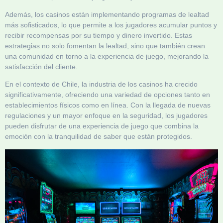
Además, los casinos están implementando programas de lealtad
más sofisticados, lo que permite a los jugadores acumular puntos y
recibir recompensas por su tiempo y dinero invertido. Estas
estrategias no solo fomentan la lealtad, sino que también crean
una comunidad en torno a la experiencia de juego, mejorando la
satisfacción del cliente.
En el contexto de Chile, la industria de los casinos ha crecido
significativamente, ofreciendo una variedad de opciones tanto en
establecimientos físicos como en línea. Con la llegada de nuevas
regulaciones y un mayor enfoque en la seguridad, los jugadores
pueden disfrutar de una experiencia de juego que combina la
emoción con la tranquilidad de saber que están protegidos.