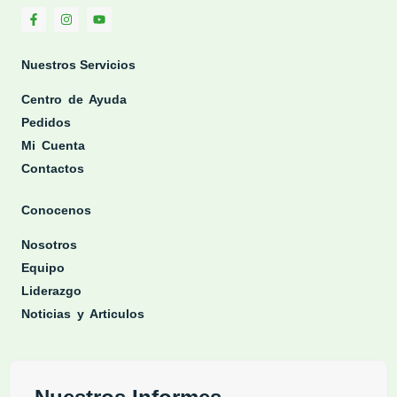
Nuestros Servicios
Centro de Ayuda
Pedidos
Mi Cuenta
Contactos
Conocenos
Nosotros
Equipo
Liderazgo
Noticias y Articulos