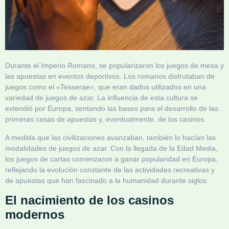
Durante el Imperio Romano, se popularizaron los juegos de mesa y
las apuestas en eventos deportivos. Los romanos disfrutaban de
juegos como el «Tesserae», que eran dados utilizados en una
variedad de juegos de azar. La influencia de esta cultura se
extendió por Europa, sentando las bases para el desarrollo de las
primeras casas de apuestas y, eventualmente, de los casinos.
A medida que las civilizaciones avanzaban, también lo hacían las
modalidades de juegos de azar. Con la llegada de la Edad Media,
los juegos de cartas comenzaron a ganar popularidad en Europa,
reflejando la evolución constante de las actividades recreativas y
de apuestas que han fascinado a la humanidad durante siglos.
El nacimiento de los casinos
modernos