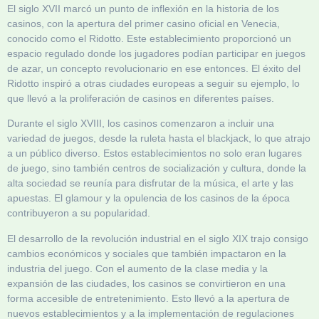
El siglo XVII marcó un punto de inflexión en la historia de los
casinos, con la apertura del primer casino oficial en Venecia,
conocido como el Ridotto. Este establecimiento proporcionó un
espacio regulado donde los jugadores podían participar en juegos
de azar, un concepto revolucionario en ese entonces. El éxito del
Ridotto inspiró a otras ciudades europeas a seguir su ejemplo, lo
que llevó a la proliferación de casinos en diferentes países.
Durante el siglo XVIII, los casinos comenzaron a incluir una
variedad de juegos, desde la ruleta hasta el blackjack, lo que atrajo
a un público diverso. Estos establecimientos no solo eran lugares
de juego, sino también centros de socialización y cultura, donde la
alta sociedad se reunía para disfrutar de la música, el arte y las
apuestas. El glamour y la opulencia de los casinos de la época
contribuyeron a su popularidad.
El desarrollo de la revolución industrial en el siglo XIX trajo consigo
cambios económicos y sociales que también impactaron en la
industria del juego. Con el aumento de la clase media y la
expansión de las ciudades, los casinos se convirtieron en una
forma accesible de entretenimiento. Esto llevó a la apertura de
nuevos establecimientos y a la implementación de regulaciones