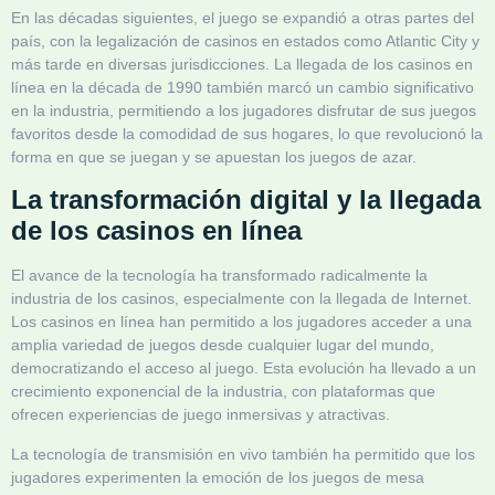
En las décadas siguientes, el juego se expandió a otras partes del
país, con la legalización de casinos en estados como Atlantic City y
más tarde en diversas jurisdicciones. La llegada de los casinos en
línea en la década de 1990 también marcó un cambio significativo
en la industria, permitiendo a los jugadores disfrutar de sus juegos
favoritos desde la comodidad de sus hogares, lo que revolucionó la
forma en que se juegan y se apuestan los juegos de azar.
La transformación digital y la llegada
de los casinos en línea
El avance de la tecnología ha transformado radicalmente la
industria de los casinos, especialmente con la llegada de Internet.
Los casinos en línea han permitido a los jugadores acceder a una
amplia variedad de juegos desde cualquier lugar del mundo,
democratizando el acceso al juego. Esta evolución ha llevado a un
crecimiento exponencial de la industria, con plataformas que
ofrecen experiencias de juego inmersivas y atractivas.
La tecnología de transmisión en vivo también ha permitido que los
jugadores experimenten la emoción de los juegos de mesa