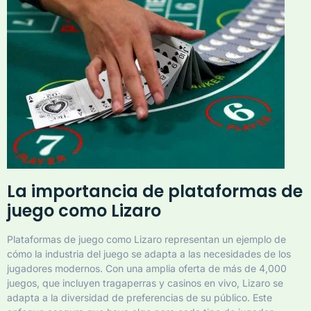
La importancia de plataformas de
juego como Lizaro
Plataformas de juego como Lizaro representan un ejemplo de
cómo la industria del juego se adapta a las necesidades de los
jugadores modernos. Con una amplia oferta de más de 4,000
juegos, que incluyen tragaperras y casinos en vivo, Lizaro se
adapta a la diversidad de preferencias de su público. Este