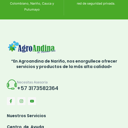
Colombiano, Nariño, Cauca y
red de seguridad privada.
Putumayo
“En Agroandina de Nariño, nos enorgullece ofrecer
servicios y productos de la más alta calidad»
Necesitas Asesoria
+57 3173582364
Nuestros Servicios
Centro de Ayuda