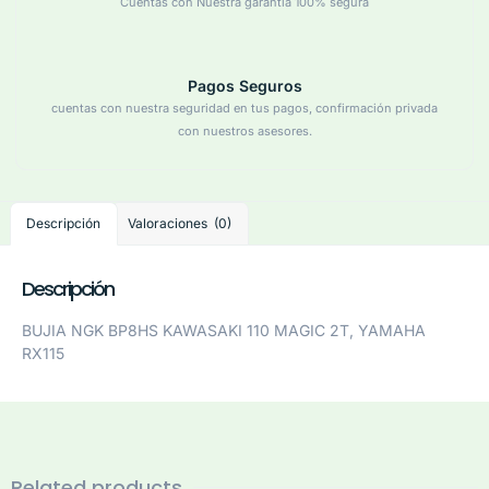
Cuentas con Nuestra garantía 100% segura
Pagos Seguros
cuentas con nuestra seguridad en tus pagos, confirmación privada
con nuestros asesores.
Descripción
Valoraciones (0)
Descripción
BUJIA NGK BP8HS KAWASAKI 110 MAGIC 2T, YAMAHA
RX115
Related products