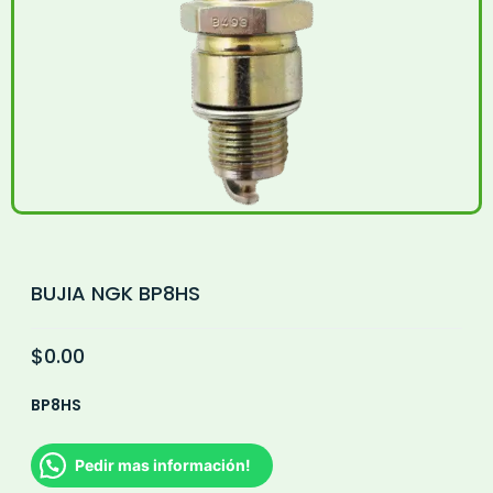
BUJIA NGK BP8HS
$
0.00
BP8HS
Pedir mas información!