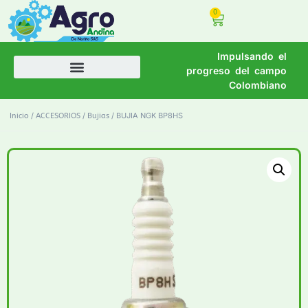
0
Impulsando el
progreso del campo
Colombiano
/
/
/ BUJIA NGK BP8HS
Inicio
ACCESORIOS
Bujias