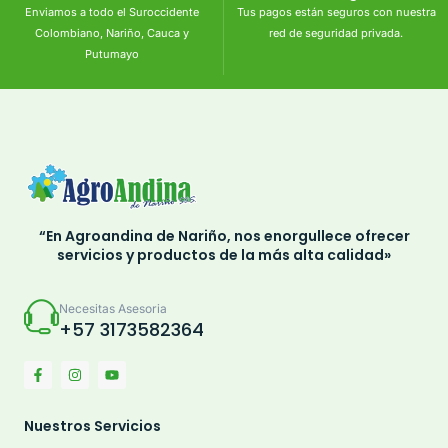
Enviamos a todo el Suroccidente
Tus pagos están seguros con nuestra
Colombiano, Nariño, Cauca y
red de seguridad privada.
Putumayo
“En Agroandina de Nariño, nos enorgullece ofrecer
servicios y productos de la más alta calidad»
Necesitas Asesoria
+57 3173582364
Nuestros Servicios