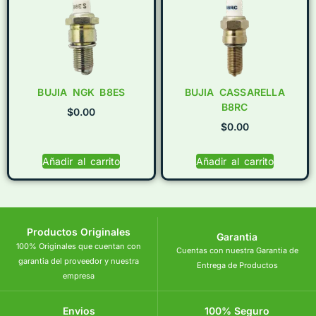
BUJIA NGK B8ES
BUJIA CASSARELLA
B8RC
$
0.00
$
0.00
Añadir al carrito
Añadir al carrito
Productos Originales
Garantia
100% Originales que cuentan con
Cuentas con nuestra Garantia de
garantia del proveedor y nuestra
Entrega de Productos
empresa
Envios
100% Seguro