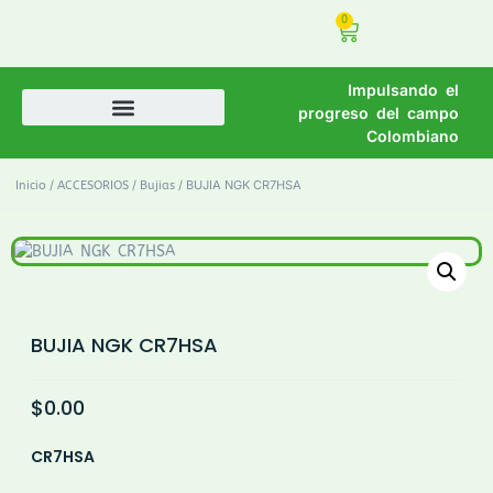
0
Impulsando el
progreso del campo
Colombiano
/
/
/ BUJIA NGK CR7HSA
Inicio
ACCESORIOS
Bujias
BUJIA NGK CR7HSA
$
0.00
CR7HSA