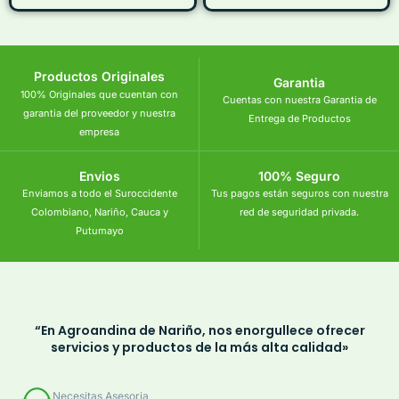
Productos Originales
Garantia
100% Originales que cuentan con
Cuentas con nuestra Garantia de
garantia del proveedor y nuestra
Entrega de Productos
empresa
Envios
100% Seguro
Enviamos a todo el Suroccidente
Tus pagos están seguros con nuestra
Colombiano, Nariño, Cauca y
red de seguridad privada.
Putumayo
“En Agroandina de Nariño, nos enorgullece ofrecer
servicios y productos de la más alta calidad»
Necesitas Asesoria