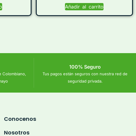
o
Añadir al carrito
100% Seguro
e Colombiano,
Tus pagos están seguros con nuestra red de
mayo
seguridad privada.
Conocenos
Nosotros