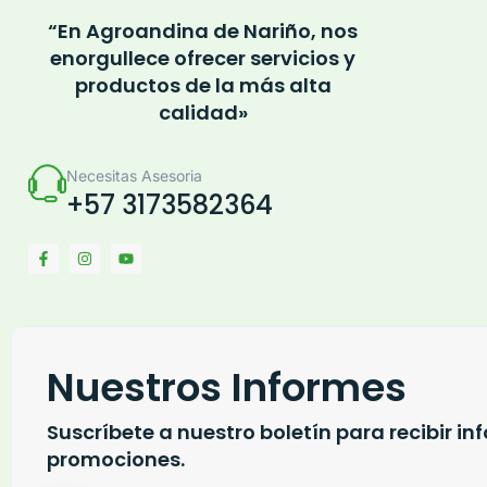
“En Agroandina de Nariño, nos
enorgullece ofrecer servicios y
productos de la más alta
calidad»
Necesitas Asesoria
+57 3173582364
Nuestros Informes
Suscríbete a nuestro boletín para recibir i
promociones.