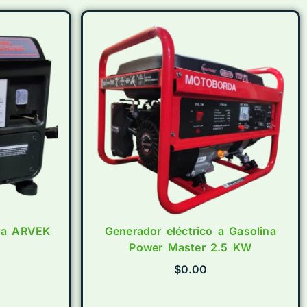
ina ARVEK
Generador eléctrico a Gasolina
Power Master 2.5 KW
$
0.00