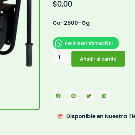
$
0.00
Co-2500-Gg
Pedir mas información!
Añadir al carrito
Disponible en Nuestra T