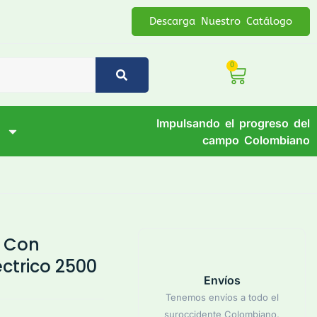
Descarga Nuestro Catálogo
0
Impulsando el progreso del
campo Colombiano
a Con
ctrico 2500
Envíos
Tenemos envíos a todo el
suroccidente Colombiano,