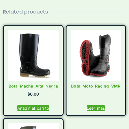
Related products
Bota Macha Alta Negra
Bota Moto Racing VMR
$
0.00
Añadir al carrito
Leer más