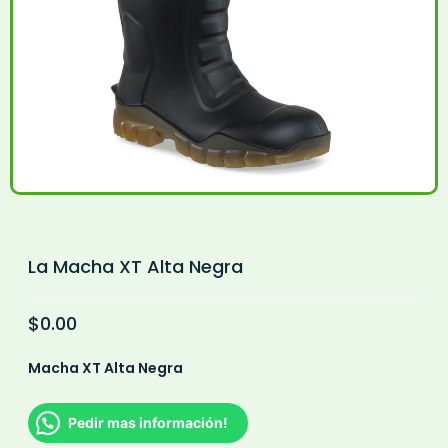
La Macha XT Alta Negra
$
0.00
Macha XT Alta Negra
Pedir mas información!