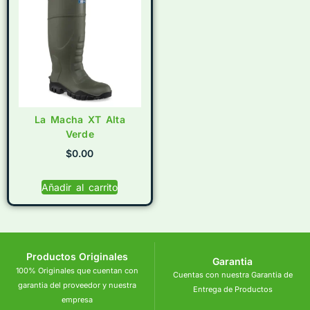
La Macha XT Alta
Verde
$
0.00
Añadir al carrito
Productos Originales
Garantia
100% Originales que cuentan con
Cuentas con nuestra Garantia de
garantia del proveedor y nuestra
Entrega de Productos
empresa