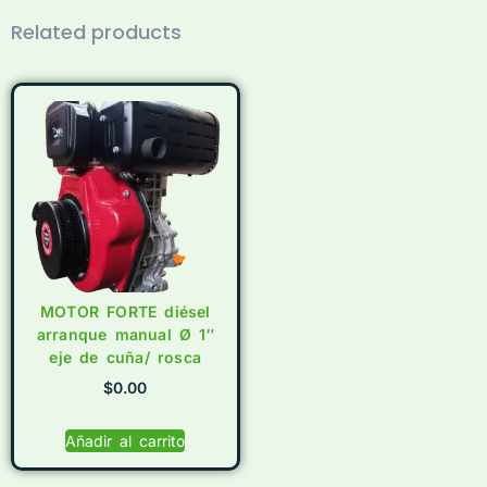
Related products
MOTOR FORTE diésel
arranque manual Ø 1″
eje de cuña/ rosca
$
0.00
Añadir al carrito