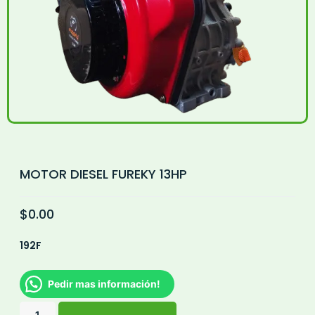
MOTOR DIESEL FUREKY 13HP
$
0.00
192F
Pedir mas información!