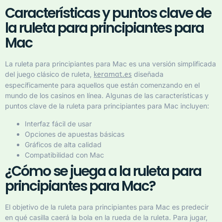
Características y puntos clave de
la ruleta para principiantes para
Mac
La ruleta para principiantes para Mac es una versión simplificada
del juego clásico de ruleta,
diseñada
keramat.es
específicamente para aquellos que están comenzando en el
mundo de los casinos en línea. Algunas de las características y
puntos clave de la ruleta para principiantes para Mac incluyen:
Interfaz fácil de usar
Opciones de apuestas básicas
Gráficos de alta calidad
Compatibilidad con Mac
¿Cómo se juega a la ruleta para
principiantes para Mac?
El objetivo de la ruleta para principiantes para Mac es predecir
en qué casilla caerá la bola en la rueda de la ruleta. Para jugar,