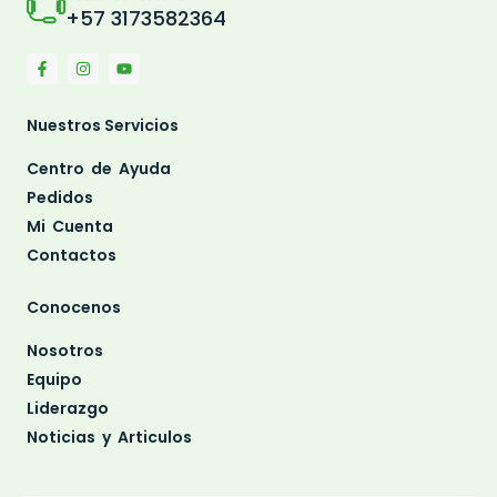
+57 3173582364
Nuestros Servicios
Centro de Ayuda
Pedidos
Mi Cuenta
Contactos
Conocenos
Nosotros
Equipo
Liderazgo
Noticias y Articulos