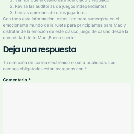
Revisa las auditorías de juegos independientes
Lee las opiniones de otros jugadores
Con toda esta información, estás listo para sumergirte en el
emocionante mundo de la ruleta para principiantes para Mac y
disfrutar de la emoción de este clásico juego de casino desde la
comodidad de tu Mac.¡Buena suerte!
Deja una respuesta
Tu dirección de correo electrónico no será publicada.
Los
campos obligatorios están marcados con
*
Comentario
*