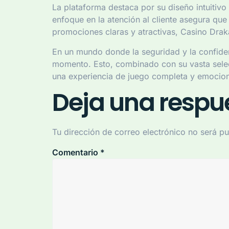
La plataforma destaca por su diseño intuitivo 
enfoque en la atención al cliente asegura qu
promociones claras y atractivas, Casino Dra
En un mundo donde la seguridad y la confiden
momento. Esto, combinado con su vasta selecc
una experiencia de juego completa y emociona
Deja una respu
Tu dirección de correo electrónico no será pu
Comentario
*