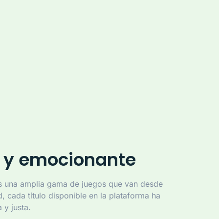
o y emocionante
ios una amplia gama de juegos que van desde
 cada título disponible en la plataforma ha
 y justa.