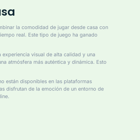
asa
combinar la comodidad de jugar desde casa con
 tiempo real. Este tipo de juego ha ganado
 experiencia visual de alta calidad y una
 una atmósfera más auténtica y dinámica. Esto
o están disponibles en las plataformas
tras disfrutan de la emoción de un entorno de
ine.