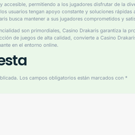
y accesible, permitiendo a los jugadores disfrutar de la div
e los usuarios tengan apoyo constante y soluciones rápidas 
karis busca mantener a sus jugadores comprometidos y sati
cialidad son primordiales, Casino Drakaris garantiza la pr
ión de juegos de alta calidad, convierte a Casino Drakari
nte en el entorno online.
esta
blicada.
Los campos obligatorios están marcados con
*