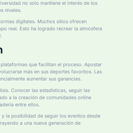
versidad no solo mantiene el interés de los
s niveles.
ormas digitales. Muchos sitios ofrecen
mpo real. Esto ha logrado recrear la atmósfera
r.
n
plataformas que facilitan el proceso. Apostar
volucrarse más en sus deportes favoritos. Las
tencialmente aumentar sus ganancias.
isis. Conocer las estadísticas, seguir las
evado a la creación de comunidades online
dería entre ellos.
 y la posibilidad de seguir los eventos desde
atrayendo a una nueva generación de