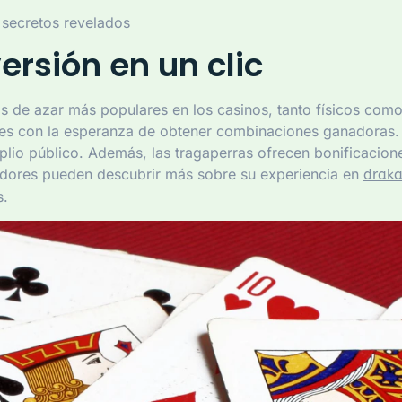
 secretos revelados
ersión en un clic
os de azar más populares en los casinos, tanto físicos como
retes con la esperanza de obtener combinaciones ganadoras.
plio público. Además, las tragaperras ofrecen bonificacione
gadores pueden descubrir más sobre su experiencia en
drak
s.