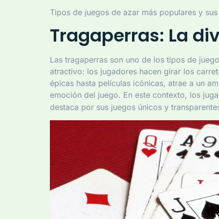
Tipos de juegos de azar más populares y sus
Tragaperras: La div
Las tragaperras son uno de los tipos de jueg
atractivo: los jugadores hacen girar los car
épicas hasta películas icónicas, atrae a un am
emoción del juego. En este contexto, los ju
destaca por sus juegos únicos y transparente