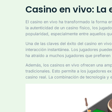
Casino en vivo: La
El casino en vivo ha transformado la forma e
la autenticidad de un casino físico, los juga
popularidad, especialmente entre aquellos qu
Una de las claves del éxito del casino en vivo
interacción instantánea. Los jugadores puede
ha atraído a muchos jugadores que prefieren 
Además, los casinos en vivo ofrecen una amp
tradicionales. Esto permite a los jugadores ex
casino real. La combinación de tecnología y e