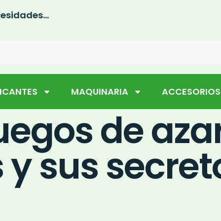
esidades...
RICANTES
MAQUINARIA
ACCESORIOS
juegos de az
 y sus secret