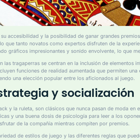
n su accesibilidad y la posibilidad de ganar grandes premi
ndo que tanto novatos como expertos disfruten de la experie
ndo gráficos impresionantes y sonido envolvente, lo que me
 las tragaperras se centran en la inclusión de elementos in
cluyen funciones de realidad aumentada que permiten una 
iendo una elección popular entre los aficionados al juego.
trategia y socialización
ack y la ruleta, son clásicos que nunca pasan de moda en e
gicas y una buena dosis de psicología para leer a los opone
isfrutar de la compañía mientras compiten por premios.
riedad de estilos de juego y las diferentes reglas que pued