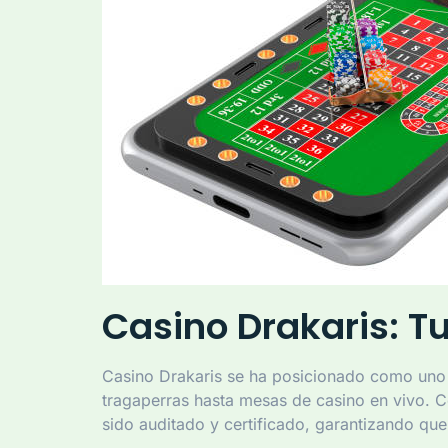
Casino Drakaris: T
Casino Drakaris se ha posicionado como uno 
tragaperras hasta mesas de casino en vivo. Co
sido auditado y certificado, garantizando que