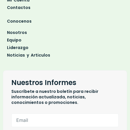
Contactos
Conocenos
Nosotros
Equipo
Liderazgo
Noticias y Articulos
Nuestros Informes
Suscríbete a nuestro boletín para recibir
información actualizada, noticias,
conocimientos o promociones.